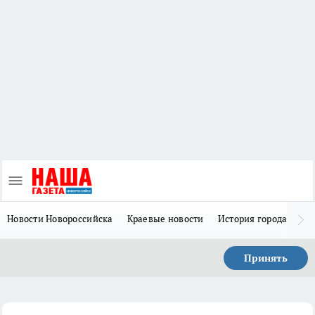
Новости Новороссийска
Краевые новости
История города Н
Принять