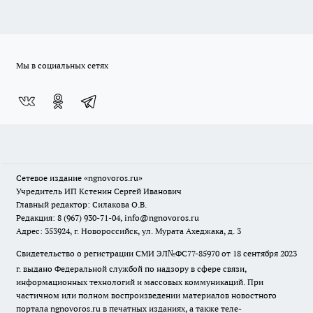
Мы в социальных сетях
Сетевое издание
«ngnovoros.ru»
Учредитель ИП Кстенин Сергей Иванович
Главный редактор: Силакова О.В.
Редакция: 8 (967) 930-71-04, info@ngnovoros.ru
Адрес: 353924, г. Новороссийск, ул. Мурата Ахеджака, д. 3
Свидетельство о регистрации СМИ ЭЛ№ФС77-85970
от 18 сентября 2023
г. выдано Федеральной службой по надзору в сфере связи,
информационных технологий и массовых коммуникаций. При
частичном или полном воспроизведении материалов новостного
портала ngnovoros.ru в печатных изданиях, а также теле-