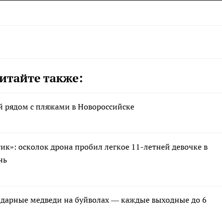
итайте также:
ий рядом с пляжами в Новороссийске
ик»: осколок дрона пробил легкое 11-летней девочке в
нь
ндарные медведи на буйволах — каждые выходные до 6