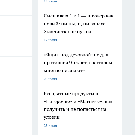
13 июля
Смешиваю 1 к 1 — и ковёр как
новый: ни пыли, ни запаха.
Химчистка не нужна
17 июля
«Ящик под духовкой: не для
противней! Секрет, о котором
многие не знают»
20 июля
Бесплатные продукты в
«Пятёрочке» и «Магните»: как
получить и не попасться на
уловки
25 июля