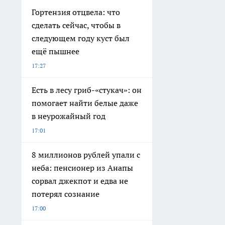
Гортензия отцвела: что
сделать сейчас, чтобы в
следующем году куст был
ещё пышнее
17:27
Есть в лесу гриб-«стукач»: он
помогает найти белые даже
в неурожайный год
17:01
8 миллионов рублей упали с
неба: пенсионер из Анапы
сорвал джекпот и едва не
потерял сознание
17:00