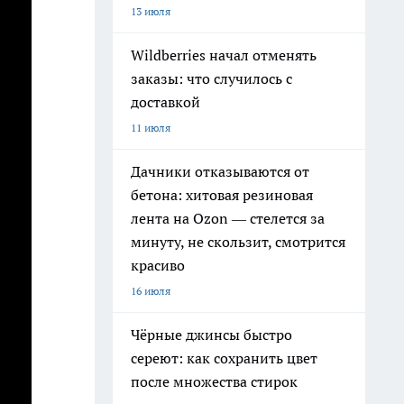
13 июля
Wildberries начал отменять
заказы: что случилось с
доставкой
11 июля
Дачники отказываются от
бетона: хитовая резиновая
лента на Ozon — стелется за
минуту, не скользит, смотрится
красиво
16 июля
Чёрные джинсы быстро
сереют: как сохранить цвет
после множества стирок