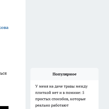
кова
ться
Популярное
У меня на даче травы между
плиткой нет и в помине: 5
простых способов, которые
реально работают