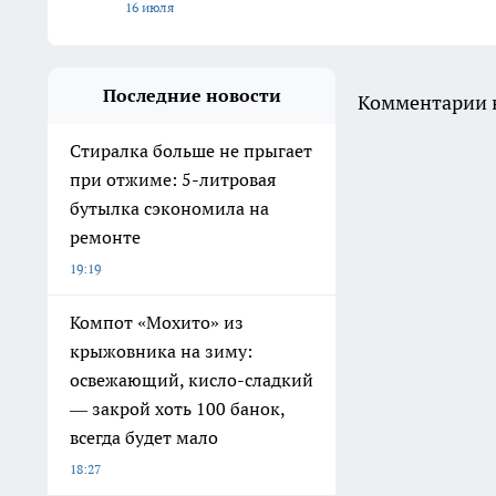
16 июля
Последние новости
Комментарии н
Стиралка больше не прыгает
при отжиме: 5-литровая
бутылка сэкономила на
ремонте
19:19
Компот «Мохито» из
крыжовника на зиму:
освежающий, кисло-сладкий
— закрой хоть 100 банок,
всегда будет мало
18:27