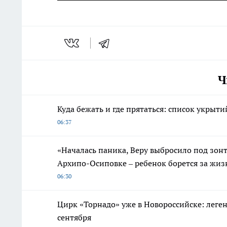
Ч
Куда бежать и где прятаться: список укрыт
06:37
«Началась паника, Веру выбросило под зонт
Архипо-Осиповке – ребенок борется за жиз
06:30
Цирк «Торнадо» уже в Новороссийске: леге
сентября