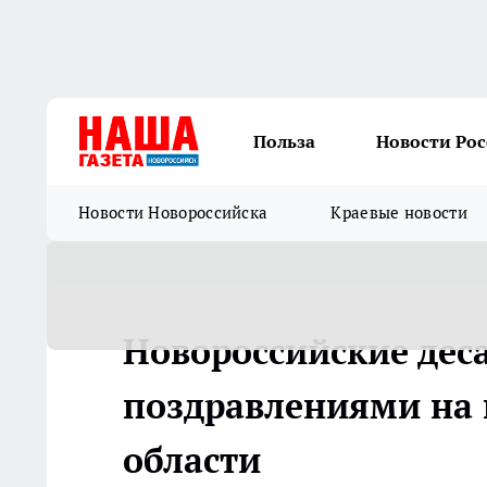
Польза
Новости Ро
Новости Новороссийска
Краевые новости
Новороссийские дес
поздравлениями на 
области