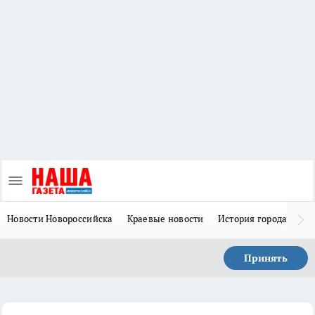
Новости Новороссийска
Краевые новости
История города Н
Принять