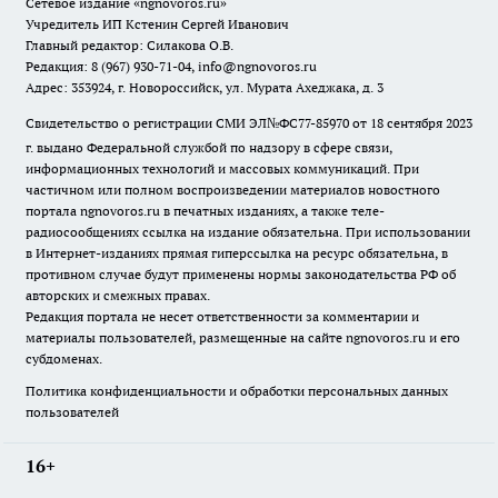
Сетевое издание
«ngnovoros.ru»
Учредитель ИП Кстенин Сергей Иванович
Главный редактор: Силакова О.В.
Редакция: 8 (967) 930-71-04, info@ngnovoros.ru
Адрес: 353924, г. Новороссийск, ул. Мурата Ахеджака, д. 3
Свидетельство о регистрации СМИ ЭЛ№ФС77-85970
от 18 сентября 2023
г. выдано Федеральной службой по надзору в сфере связи,
информационных технологий и массовых коммуникаций. При
частичном или полном воспроизведении материалов новостного
портала ngnovoros.ru в печатных изданиях, а также теле-
радиосообщениях ссылка на издание обязательна. При использовании
в Интернет-изданиях прямая гиперссылка на ресурс обязательна, в
противном случае будут применены нормы законодательства РФ об
авторских и смежных правах.
Редакция портала не несет ответственности за комментарии и
материалы пользователей, размещенные на сайте ngnovoros.ru и его
субдоменах.
Политика конфиденциальности и обработки персональных данных
пользователей
16+