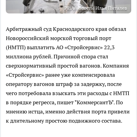
РИА новости Илья Питалев
Арбитражный суд Краснодарского края обязал
Новороссийский морской торговый порт
(НМТП) выплатить АО «Стройсервис» 22,3
миллиона рублей. Причиной спора стал
сверхнормативный простой вагонов. Компания
«Стройсервис» ранее уже компенсировала
оператору вагонов штраф за задержку, после
чего потребовала взыскать эти расходы с НМТП
в порядке регресса, пишет "КоммерсантЪ". По
мнению истца, именно действия порта привели
к длительному простою подвижного состава.