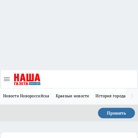
Новости Новороссийска
Краевые новости
История города Н
Принять