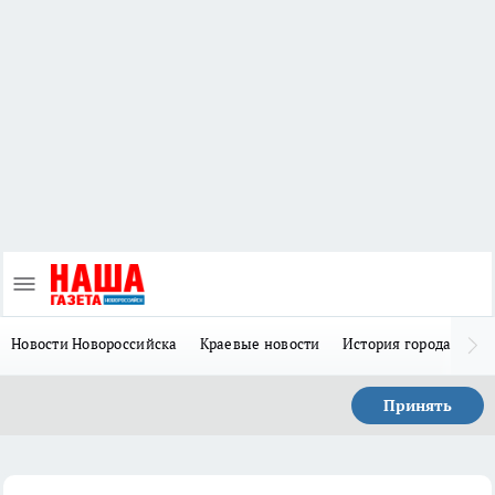
Новости Новороссийска
Краевые новости
История города Н
Принять