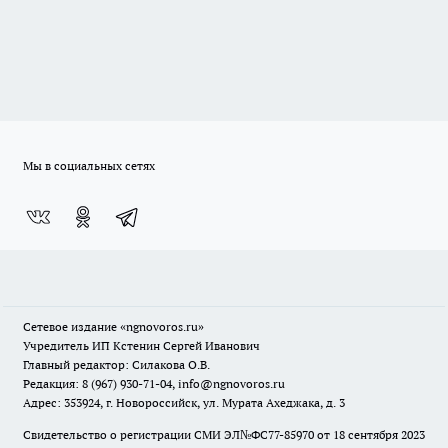
Мы в социальных сетях
Сетевое издание
«ngnovoros.ru»
Учредитель ИП Кстенин Сергей Иванович
Главный редактор: Силакова О.В.
Редакция: 8 (967) 930-71-04, info@ngnovoros.ru
Адрес: 353924, г. Новороссийск, ул. Мурата Ахеджака, д. 3
Свидетельство о регистрации СМИ ЭЛ№ФС77-85970
от 18 сентября 2023