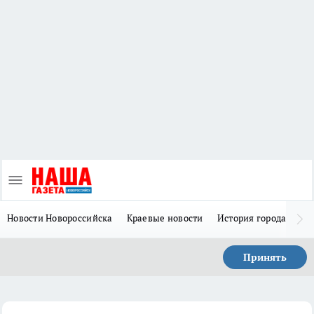
Новости Новороссийска
Краевые новости
История города Н
Принять