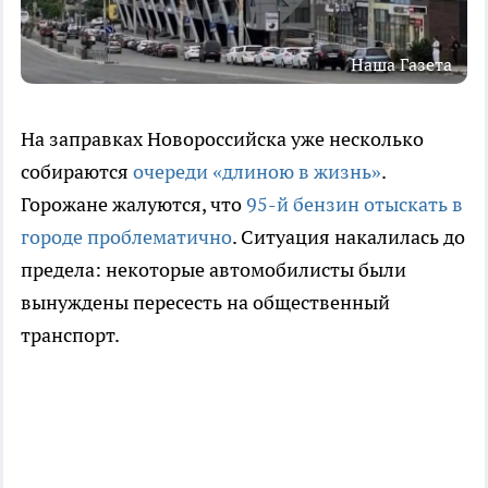
Наша Газета
На заправках Новороссийска уже несколько
собираются
очереди «длиною в жизнь»
.
Горожане жалуются, что
95-й бензин отыскать в
городе проблематично
. Ситуация накалилась до
предела: некоторые автомобилисты были
вынуждены пересесть на общественный
транспорт.