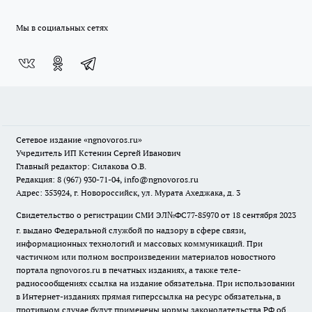
Мы в социальных сетях
Сетевое издание
«ngnovoros.ru»
Учредитель ИП Кстенин Сергей Иванович
Главный редактор: Силакова О.В.
Редакция: 8 (967) 930-71-04, info@ngnovoros.ru
Адрес: 353924, г. Новороссийск, ул. Мурата Ахеджака, д. 3
Свидетельство о регистрации СМИ ЭЛ№ФС77-85970
от 18 сентября 2023
г. выдано Федеральной службой по надзору в сфере связи,
информационных технологий и массовых коммуникаций. При
частичном или полном воспроизведении материалов новостного
портала ngnovoros.ru в печатных изданиях, а также теле-
радиосообщениях ссылка на издание обязательна. При использовании
в Интернет-изданиях прямая гиперссылка на ресурс обязательна, в
противном случае будут применены нормы законодательства РФ об