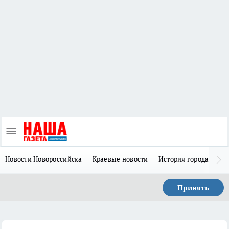
Новости Новороссийска
Краевые новости
История города Н
Принять