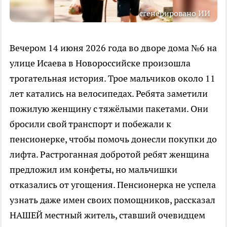
сгенерировано ИИ
Вечером 14 июня 2026 года во дворе дома №6 на
улице Исаева в Новороссийске произошла
трогательная история. Трое мальчиков около 11
лет катались на велосипедах. Ребята заметили
пожилую женщину с тяжёлыми пакетами. Они
бросили свой транспорт и побежали к
пенсионерке, чтобы помочь донесли покупки до
лифта. Растроганная добротой ребят женщина
предложил им конфеты, но мальчишки
отказались от угощения. Пенсионерка не успела
узнать даже имен своих помощников, рассказал
НАШЕЙ местный житель, ставший очевидцем