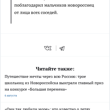
поблагодарил мальчиков новороссиец
от лица всех соседей.
Читайте также:
Путешествие мечты через всю Россию: трое
школьниц из Новороссийска выиграли главный приз
на конкурсе «Большая перемена»
6 августа
«Они так любили море»: что известно о детях,