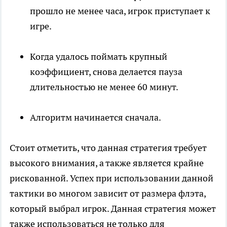
прошло не менее часа, игрок приступает к
игре.
Когда удалось поймать крупный
коэффициент, снова делается пауза
длительностью не менее 60 минут.
Алгоритм начинается сначала.
Стоит отметить, что данная стратегия требует
высокого внимания, а также является крайне
рискованной. Успех при использовании данной
тактики во многом зависит от размера флэта,
который выбрал игрок. Данная стратегия может
также использоваться не только для