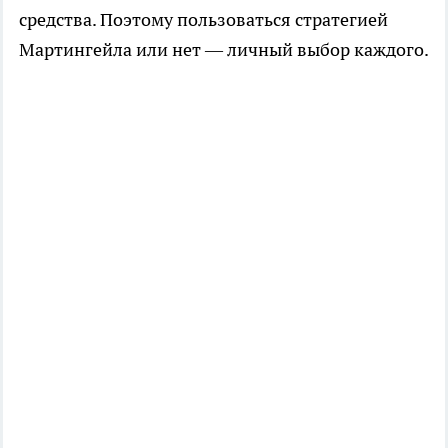
средства. Поэтому пользоваться стратегией
Мартингейла или нет — личный выбор каждого.