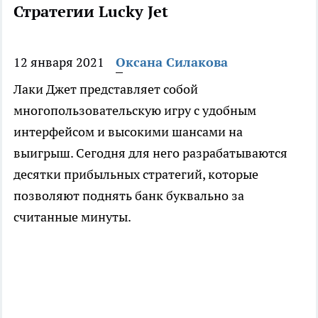
Стратегии Lucky Jet
12 января 2021
Оксана Силакова
Лаки Джет представляет собой
многопользовательскую игру с удобным
интерфейсом и высокими шансами на
выигрыш. Сегодня для него разрабатываются
десятки прибыльных стратегий, которые
позволяют поднять банк буквально за
считанные минуты.