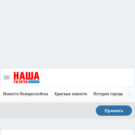
Новости Новороссийска
Краевые новости
История города Н
Принять