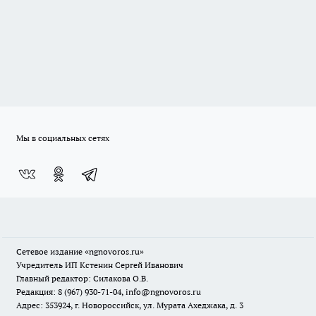
Мы в социальных сетях
Сетевое издание
«ngnovoros.ru»
Учредитель ИП Кстенин Сергей Иванович
Главный редактор: Силакова О.В.
Редакция: 8 (967) 930-71-04, info@ngnovoros.ru
Адрес: 353924, г. Новороссийск, ул. Мурата Ахеджака, д. 3