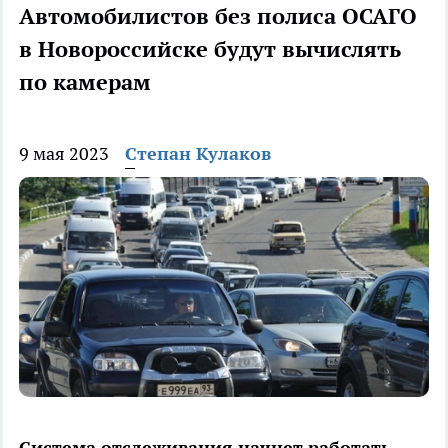
Автомобилистов без полиса ОСАГО
в Новороссийске будут вычислять
по камерам
9 мая 2023
Степан Кулаков
Система отслеживания начнет работать