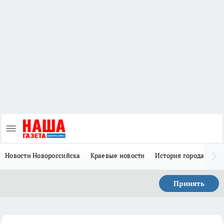
Новости Новороссийска
Краевые новости
История города Н
Принять