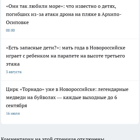
«Они так любили море»: что известно о детях,
погибших из-за атаки дрона на пляже в Архипо-
Осиповке
08:00
«Есть запасные дети?»: мать года в Новороссийске
играет с ребенком на парапете на высоте третьего
этажа
3 августа
Цирк «Торнадо» уже в Новороссийске: легендарные
медведи на буйволах — каждые выходные до 6
сентября
16 июля
Комментарии на этой странице отключены.