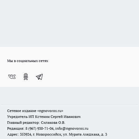
Мы в социальных сетях
Сетевое издание
«ngnovoros.ru»
Учредитель ИП Кстенин Сергей Иванович
Главный редактор: Силакова О.В.
Редакция: 8 (967) 930-71-04, info@ngnovoros.ru
Адрес: 353924, г. Новороссийск, ул. Мурата Ахеджака, д. 3