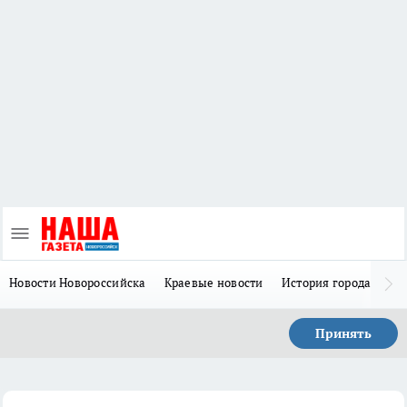
Новости Новороссийска
Краевые новости
История города Н
Принять