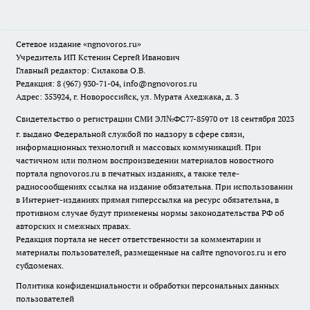
Сетевое издание
«ngnovoros.ru»
Учредитель ИП Кстенин Сергей Иванович
Главный редактор: Силакова О.В.
Редакция: 8 (967) 930-71-04, info@ngnovoros.ru
Адрес: 353924, г. Новороссийск, ул. Мурата Ахеджака, д. 3
Свидетельство о регистрации СМИ ЭЛ№ФС77-85970
от 18 сентября 2023
г. выдано Федеральной службой по надзору в сфере связи,
информационных технологий и массовых коммуникаций. При
частичном или полном воспроизведении материалов новостного
портала ngnovoros.ru в печатных изданиях, а также теле-
радиосообщениях ссылка на издание обязательна. При использовании
в Интернет-изданиях прямая гиперссылка на ресурс обязательна, в
противном случае будут применены нормы законодательства РФ об
авторских и смежных правах.
Редакция портала не несет ответственности за комментарии и
материалы пользователей, размещенные на сайте ngnovoros.ru и его
субдоменах.
Политика конфиденциальности и обработки персональных данных
пользователей