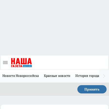
Новости Новороссийска
Краевые новости
История города Н
Принять