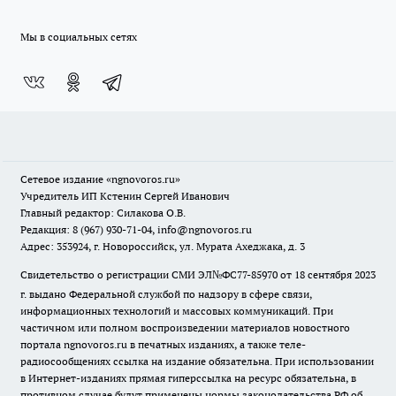
Мы в социальных сетях
Сетевое издание
«ngnovoros.ru»
Учредитель ИП Кстенин Сергей Иванович
Главный редактор: Силакова О.В.
Редакция: 8 (967) 930-71-04, info@ngnovoros.ru
Адрес: 353924, г. Новороссийск, ул. Мурата Ахеджака, д. 3
Свидетельство о регистрации СМИ ЭЛ№ФС77-85970
от 18 сентября 2023
г. выдано Федеральной службой по надзору в сфере связи,
информационных технологий и массовых коммуникаций. При
частичном или полном воспроизведении материалов новостного
портала ngnovoros.ru в печатных изданиях, а также теле-
радиосообщениях ссылка на издание обязательна. При использовании
в Интернет-изданиях прямая гиперссылка на ресурс обязательна, в
противном случае будут применены нормы законодательства РФ об