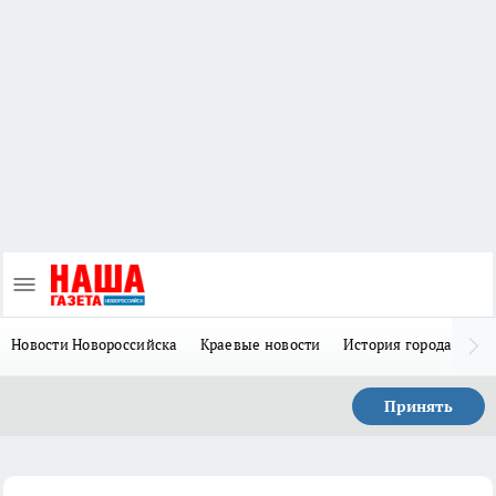
Новости Новороссийска
Краевые новости
История города Н
Принять