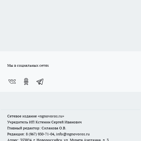
Мы в социальных сетях
Сетевое издание
«ngnovoros.ru»
Учредитель ИП Кстенин Сергей Иванович
Главный редактор: Силакова О.В.
Редакция: 8 (967) 930-71-04, info@ngnovoros.ru
Адрес: 353924, г. Новороссийск, ул. Мурата Ахеджака, д. 3