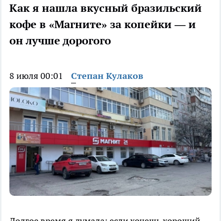
Как я нашла вкусный бразильский
кофе в «Магните» за копейки — и
он лучше дорогого
8 июля 00:01
Степан Кулаков
Долгое время я думала: если хочешь хороший