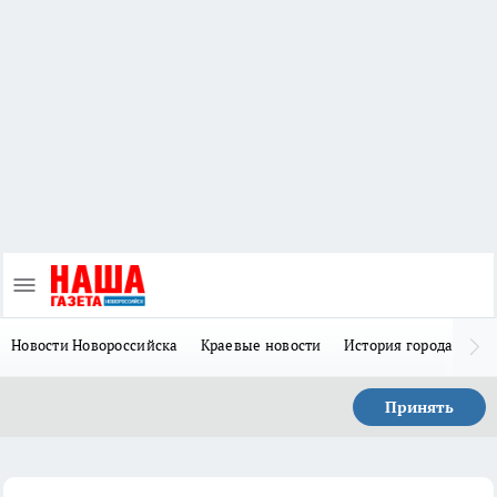
Новости Новороссийска
Краевые новости
История города Н
Принять