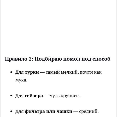
Правило 2: Подбираю помол под способ
Для
турки
— самый мелкий, почти как
мука.
Для
гейзера
— чуть крупнее.
Для
фильтра или чашки
— средний.