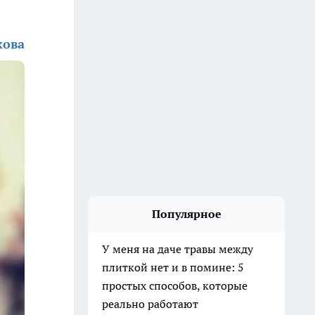
кова
Популярное
У меня на даче травы между
плиткой нет и в помине: 5
простых способов, которые
реально работают