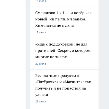
13 июля
Смешиваю 1 к 1 — и ковёр как
новый: ни пыли, ни запаха.
Химчистка не нужна
17 июля
«Ящик под духовкой: не для
противней! Секрет, о котором
многие не знают»
20 июля
Бесплатные продукты в
«Пятёрочке» и «Магните»: как
получить и не попасться на
уловки
25 июля