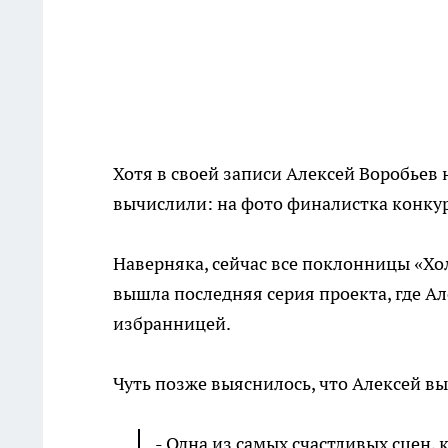
Хотя в своей записи Алексей Воробьев 
вычислили: на фото финалистка конкур
Наверняка, сейчас все поклонницы «Хол
вышла последняя серия проекта, где А
избранницей.
Чуть позже выяснилось, что Алексей вы
- Одна из самых счастливых сцен, 