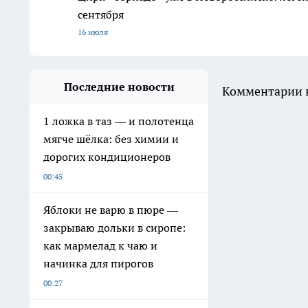
сентября
16 июля
Последние новости
Комментарии н
1 ложка в таз — и полотенца
мягче шёлка: без химии и
дорогих кондиционеров
00:45
Яблоки не варю в пюре —
закрываю дольки в сиропе:
как мармелад к чаю и
начинка для пирогов
00:27