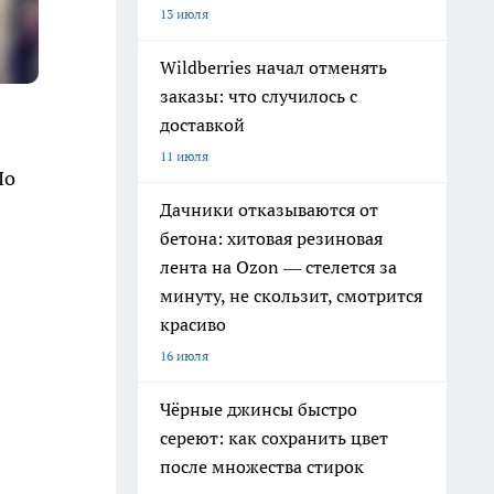
13 июля
Wildberries начал отменять
заказы: что случилось с
доставкой
11 июля
По
Дачники отказываются от
бетона: хитовая резиновая
лента на Ozon — стелется за
минуту, не скользит, смотрится
красиво
16 июля
Чёрные джинсы быстро
сереют: как сохранить цвет
после множества стирок