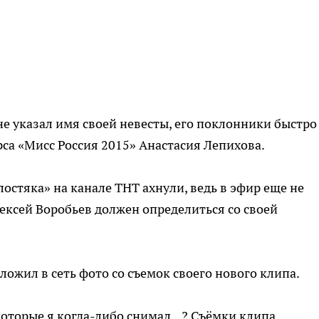
не указал имя своей невесты, его поклонники быстро
са «Мисс Россия 2015» Анастасия Лепихова.
остяка» на канале ТНТ ахнули, ведь в эфир еще не
лексей Воробьев должен определиться со своей
ложил в сеть фото со съемок своего нового клипа.
которые я когда-либо снимал...? Съёмки клипа