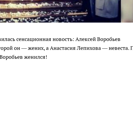
оявилась сенсационная новость: Алексей Воробьев
торой он — жених, а Анастасия Лепихова — невеста. 
 Воробьев женился!