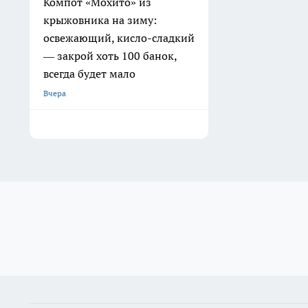
Компот «Мохито» из
крыжовника на зиму:
освежающий, кисло-сладкий
— закрой хоть 100 банок,
всегда будет мало
Вчера