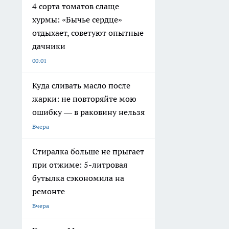
4 сорта томатов слаще
хурмы: «Бычье сердце»
отдыхает, советуют опытные
дачники
00:01
Куда сливать масло после
жарки: не повторяйте мою
ошибку — в раковину нельзя
Вчера
Стиралка больше не прыгает
при отжиме: 5-литровая
бутылка сэкономила на
ремонте
Вчера