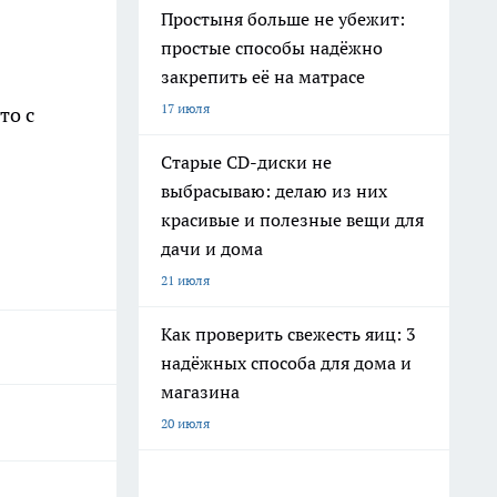
Простыня больше не убежит:
простые способы надёжно
закрепить её на матрасе
17 июля
то с
Старые CD-диски не
выбрасываю: делаю из них
красивые и полезные вещи для
дачи и дома
21 июля
Как проверить свежесть яиц: 3
надёжных способа для дома и
магазина
20 июля