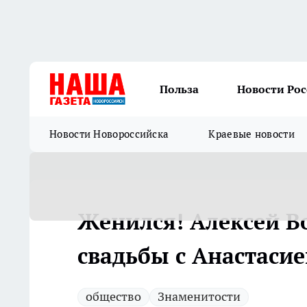
Польза
Новости Ро
Новости Новороссийска
Краевые новости
Женился! Алексей В
свадьбы с Анастаси
общество
Знаменитости