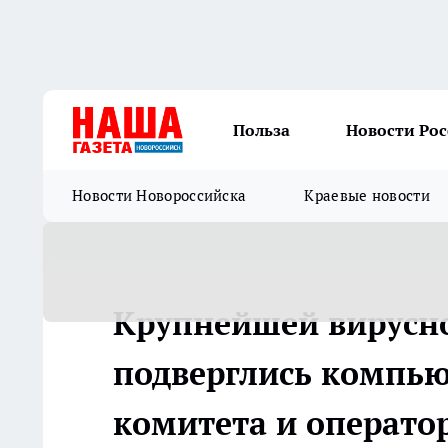
Польза
Новости Ро
Новости Новороссийска
Краевые новости
Крупнейшей вирусно
подверглись компью
комитета и операто