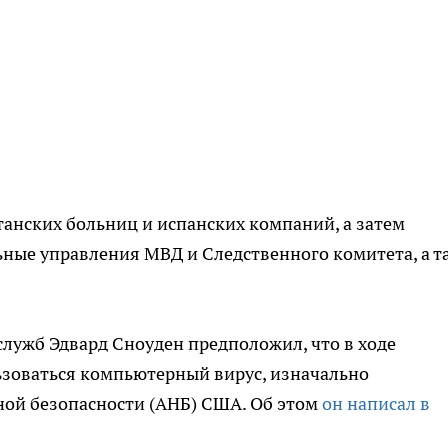
танских больниц и испанских компаний, а затем
льные управления МВД и Следственного комитета, а т
лужб Эдвард Сноуден предположил, что в ходе
ьзоваться компьютерный вирус, изначально
ой безопасности (АНБ) США. Об этом
он написал в