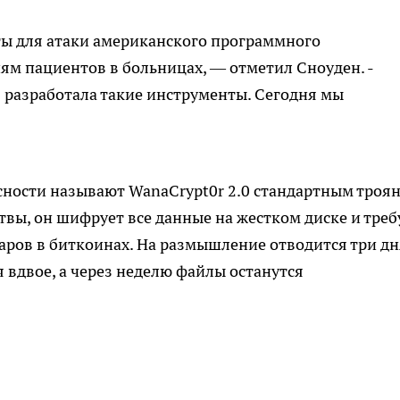
ты для атаки американского программного
ям пациентов в больницах, — отметил Сноуден. -
 разработала такие инструменты. Сегодня мы
сности называют WanaCrypt0r 2.0 стандартным троя
вы, он шифрует все данные на жестком диске и треб
ров в биткоинах. На размышление отводится три дн
 вдвое, а через неделю файлы останутся