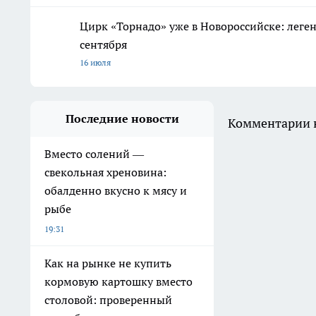
Цирк «Торнадо» уже в Новороссийске: леге
сентября
16 июля
Последние новости
Комментарии н
Вместо солений —
свекольная хреновина:
обалденно вкусно к мясу и
рыбе
19:31
Как на рынке не купить
кормовую картошку вместо
столовой: проверенный