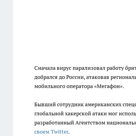
Сначала вирус парализовал работу бри
добрался до России, атаковав региона
мобильного оператора «Мегафон».
Бывший сотрудник американских спецс
глобальной хакерской атаки мог испол
разработанный Агентством национальн
своем Twitter
.