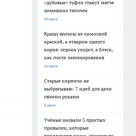
«дубовые» туфли станут мягче
домашних тапочек
20 июля
Крашу волосы не химозной
краской, а отваром одного
корня: седина уходит, а блеск,
как после ламинирования
24 июля
Старые кирпичи не
выбрасываю: 7 идей для дачи
своими руками
9 июля
Учёные назвали 5 простых
привычек, которые
продлевают жизнь (проверьте