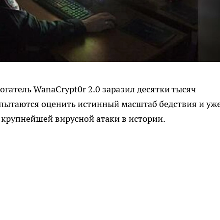
могатель WanaCrypt0r 2.0 заразил десятки тысяч
 пытаются оценить истинный масштаб бедствия и уж
м крупнейшей вирусной атаки в истории.