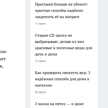
Простыня больше не убежит:
простые способы надёжно
закрепить её на матрасе
17 июля
Старые CD-диски не
выбрасываю: делаю из них
красивые и полезные вещи для
ном-
дачи и дома
ует
21 июля
я,
Как проверить свежесть яиц: 3
надёжных способа для дома и
магазина
20 июля
2 мазка на пятку — и даже