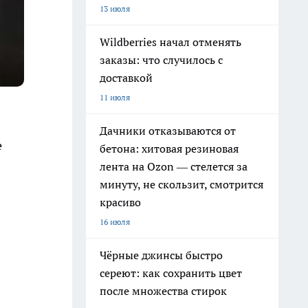
13 июля
Wildberries начал отменять
заказы: что случилось с
доставкой
11 июля
Дачники отказываются от
е
бетона: хитовая резиновая
лента на Ozon — стелется за
минуту, не скользит, смотрится
красиво
16 июля
Чёрные джинсы быстро
сереют: как сохранить цвет
после множества стирок