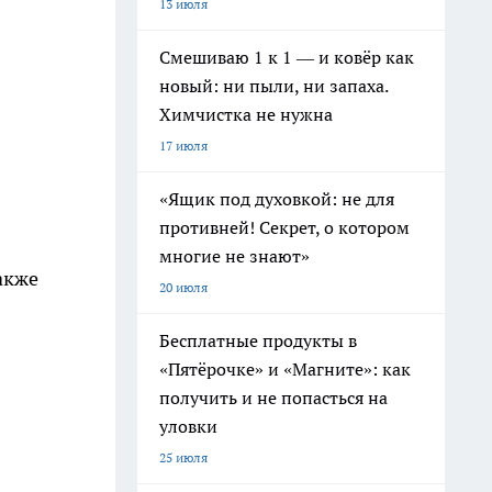
13 июля
Смешиваю 1 к 1 — и ковёр как
новый: ни пыли, ни запаха.
Химчистка не нужна
17 июля
«Ящик под духовкой: не для
противней! Секрет, о котором
многие не знают»
акже
20 июля
Бесплатные продукты в
«Пятёрочке» и «Магните»: как
получить и не попасться на
уловки
25 июля