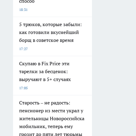
способ
18:31
5 трюков, которые забыли:
как готовили вкуснейший
борщ в советское время
17:27
Скупаю в Fix Price эти
тарелки за бесценок:
выручают в 5+ случаях
17:05
Старость – не радость:
пенсионер из мести украл у
жительницы Новороссийска
мобильник, теперь ему
грозит до пяти лет тюрьмы