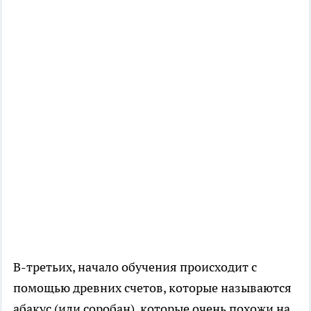
В-третьих, начало обучения происходит с
помощью древних счетов, которые называются
абакус (или соробан), которые очень похожи на