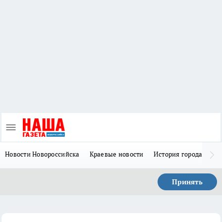
Новости Новороссийска
Краевые новости
История города Н
Принять