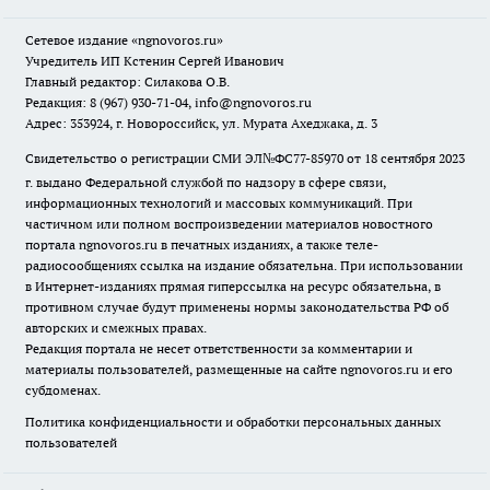
Сетевое издание
«ngnovoros.ru»
Учредитель ИП Кстенин Сергей Иванович
Главный редактор: Силакова О.В.
Редакция: 8 (967) 930-71-04, info@ngnovoros.ru
Адрес: 353924, г. Новороссийск, ул. Мурата Ахеджака, д. 3
Свидетельство о регистрации СМИ ЭЛ№ФС77-85970
от 18 сентября 2023
г. выдано Федеральной службой по надзору в сфере связи,
информационных технологий и массовых коммуникаций. При
частичном или полном воспроизведении материалов новостного
портала ngnovoros.ru в печатных изданиях, а также теле-
радиосообщениях ссылка на издание обязательна. При использовании
в Интернет-изданиях прямая гиперссылка на ресурс обязательна, в
противном случае будут применены нормы законодательства РФ об
авторских и смежных правах.
Редакция портала не несет ответственности за комментарии и
материалы пользователей, размещенные на сайте ngnovoros.ru и его
субдоменах.
Политика конфиденциальности и обработки персональных данных
пользователей