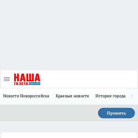
Новости Новороссийска
Краевые новости
История города Н
Принять