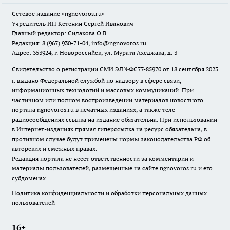
Сетевое издание
«ngnovoros.ru»
Учредитель ИП Кстенин Сергей Иванович
Главный редактор: Силакова О.В.
Редакция: 8 (967) 930-71-04, info@ngnovoros.ru
Адрес: 353924, г. Новороссийск, ул. Мурата Ахеджака, д. 3
Свидетельство о регистрации СМИ ЭЛ№ФС77-85970
от 18 сентября 2023
г. выдано Федеральной службой по надзору в сфере связи,
информационных технологий и массовых коммуникаций. При
частичном или полном воспроизведении материалов новостного
портала ngnovoros.ru в печатных изданиях, а также теле-
радиосообщениях ссылка на издание обязательна. При использовании
в Интернет-изданиях прямая гиперссылка на ресурс обязательна, в
противном случае будут применены нормы законодательства РФ об
авторских и смежных правах.
Редакция портала не несет ответственности за комментарии и
материалы пользователей, размещенные на сайте ngnovoros.ru и его
субдоменах.
Политика конфиденциальности и обработки персональных данных
пользователей
16+