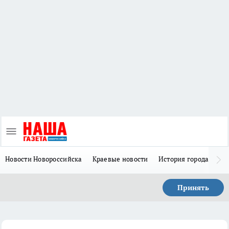
Новости Новороссийска
Краевые новости
История города Н
Принять