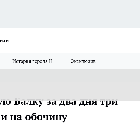
ссии
История города Н
Эксклюзив
ю Балку за два дня три
и на обочину