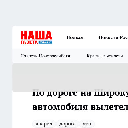
Польза
Новости Ро
Новости Новороссийска
Краевые новости
По дороге на Широку
автомобиля вылетел
авария
дорога
дтп