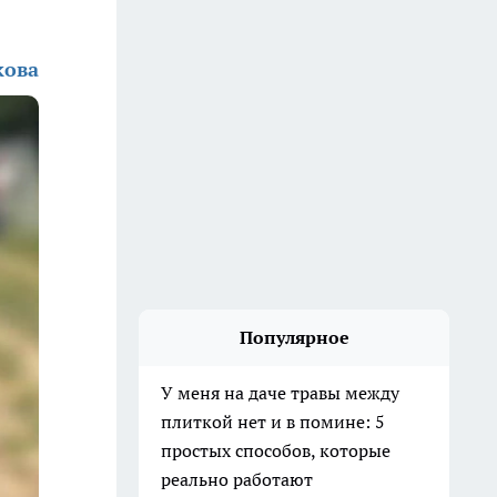
кова
Популярное
У меня на даче травы между
плиткой нет и в помине: 5
простых способов, которые
реально работают