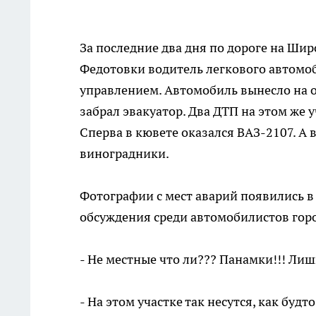
За последние два дня по дороге на Ши
Федотовки водитель легкового автомоб
управлением. Автомобиль вынесло на о
забрал эвакуатор. Два ДТП на этом же 
Сперва в кювете оказался ВАЗ-2107. А 
виноградники.
Фотографии с мест аварий появились в
обсуждения среди автомобилистов гор
- Не местные что ли??? Панамки!!! Лиш
- На этом участке так несутся, как будт