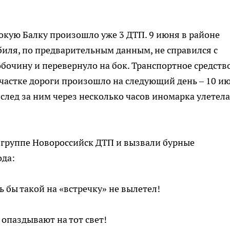
рокую Балку произошло уже 3 ДТП. 9 июня в районе
иля, по предварительным данным, не справился с
бочину и перевернуло на бок. Транспортное средств
участке дороги произошло на следующий день – 10 ию
вслед за ним через несколько часов иномарка улетела
 группе Новороссийск ДТП и вызвали бурные
ода:
ь бы такой на «встречку» не вылетел!
о опаздывают на тот свет!