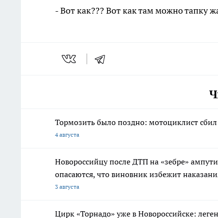
- Вот как??? Вот как там можно тапку 
Ч
Тормозить было поздно: мотоциклист сбил 
4 августа
Новороссийцу после ДТП на «зебре» ампути
опасаются, что виновник избежит наказани
3 августа
Цирк «Торнадо» уже в Новороссийске: леге