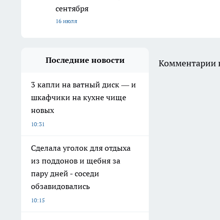
сентября
16 июля
Последние новости
Комментарии н
3 капли на ватный диск — и
шкафчики на кухне чище
новых
10:31
Сделала уголок для отдыха
из поддонов и щебня за
пару дней - соседи
обзавидовались
10:15