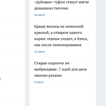
«дубовые» туфли станут мягче
домашних тапочек
20 июля
Крашу волосы не химозной
краской, а отваром одного
корня: седина уходит, а блеск,
как после ламинирования
24 июля
Старые кирпичи не
выбрасываю: 7 идей для дачи
своими руками
е
9 июля