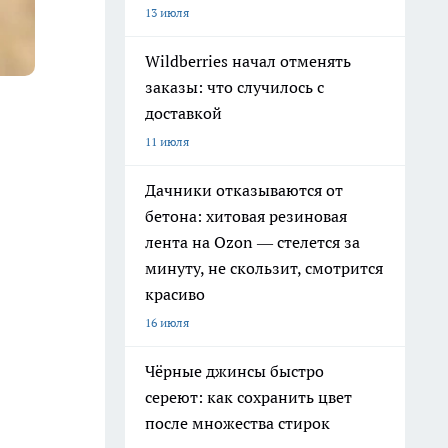
13 июля
Wildberries начал отменять
заказы: что случилось с
доставкой
11 июля
Дачники отказываются от
бетона: хитовая резиновая
лента на Ozon — стелется за
минуту, не скользит, смотрится
красиво
16 июля
Чёрные джинсы быстро
сереют: как сохранить цвет
после множества стирок