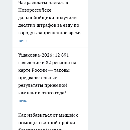
Час расплаты настал: в
Новороссийске
дальнобойщики получили
десятки штрафов за езду по
городу в запрещенное время
10:10
Ушаковка-2026: 12 891
заявление и 82 региона на
карте России — таковы
предварительные
результаты приемной
кампании этого года!
10:04
Как избавиться от мышей с
помощью винной пробки: