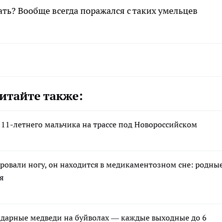
жать? Вообще всегда поражался с таких умельцев
итайте также:
11-летнего мальчика на трассе под Новороссийском
ровали ногу, он находится в медикаментозном сне: родны
я
ндарные медведи на буйволах — каждые выходные до 6