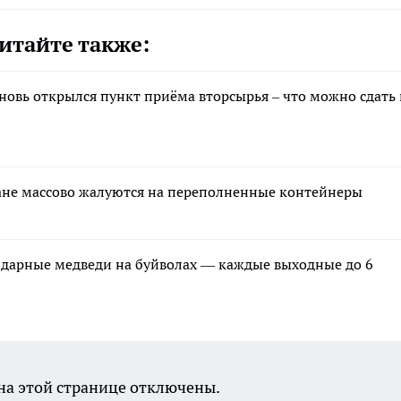
итайте также:
новь открылся пункт приёма вторсырья – что можно сдать 
ане массово жалуются на переполненные контейнеры
ндарные медведи на буйволах — каждые выходные до 6
а этой странице отключены.