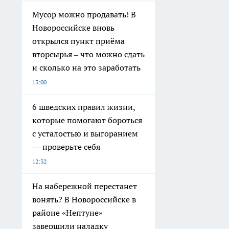
Мусор можно продавать! В
Новороссийске вновь
открылся пункт приёма
вторсырья – что можно сдать
и сколько на это заработать
13:00
6 шведских правил жизни,
которые помогают бороться
с усталостью и выгоранием
— проверьте себя
12:32
На набережной перестанет
вонять? В Новороссийске в
районе «Нептуне»
завершили наладку