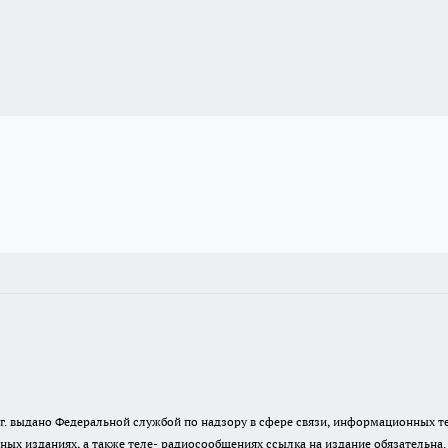
23 г. выдано Федеральной службой по надзору в сфере связи, информационных
ных изданиях, а также теле- радиосообщениях ссылка на издание обязательна