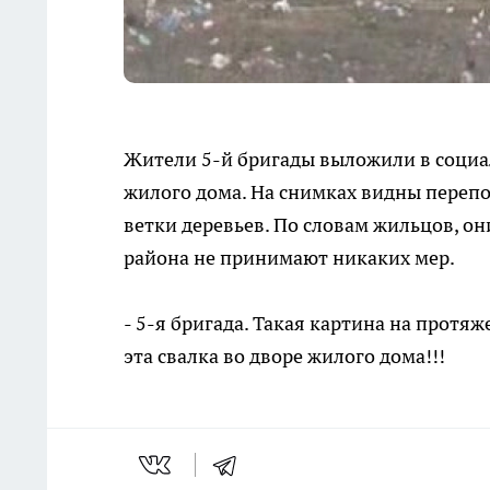
Жители 5-й бригады выложили в социал
жилого дома. На снимках видны переп
ветки деревьев. По словам жильцов, он
района не принимают никаких мер.
- 5-я бригада. Такая картина на протяж
эта свалка во дворе жилого дома!!!