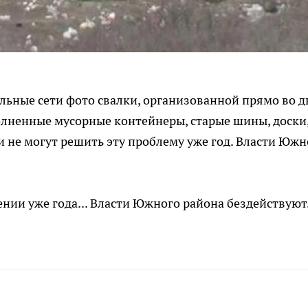
ьные сети фото свалки, организованной прямо во д
олненные мусорные контейнеры, старые шины, доски
и не могут решить эту проблему уже год. Власти Южн
ении уже года... Власти Южного района бездействуют.