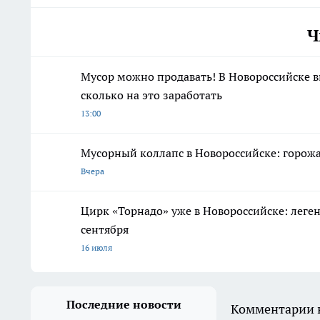
Ч
Мусор можно продавать! В Новороссийске в
сколько на это заработать
13:00
Мусорный коллапс в Новороссийске: горож
Вчера
Цирк «Торнадо» уже в Новороссийске: леге
сентября
16 июля
Последние новости
Комментарии н