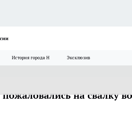
ссии
История города Н
Эксклюзив
 пожаловались на свалку в