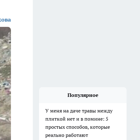
кова
Популярное
У меня на даче травы между
плиткой нет и в помине: 5
простых способов, которые
реально работают