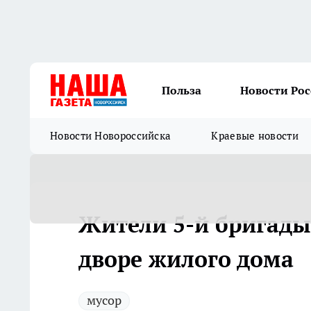
Польза
Новости Ро
Новости Новороссийска
Краевые новости
Жители 5-й бригады
дворе жилого дома
мусор