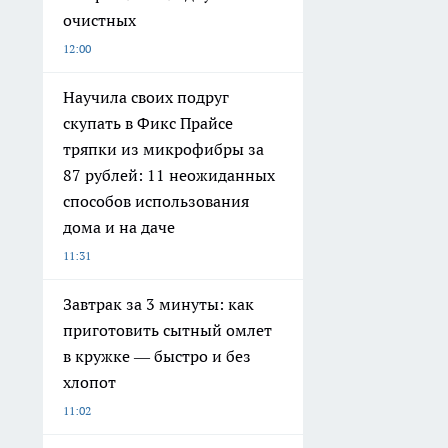
очистных
12:00
Научила своих подруг
скупать в Фикс Прайсе
тряпки из микрофибры за
87 рублей: 11 неожиданных
способов использования
дома и на даче
11:31
Завтрак за 3 минуты: как
приготовить сытный омлет
в кружке — быстро и без
хлопот
11:02