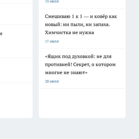
13 июля
Смешиваю 1 к 1 — и ковёр как
новый: ни пыли, ни запаха.
Химчистка не нужна
и
17 июля
«Ящик под духовкой: не для
противней! Секрет, о котором
многие не знают»
20 июля