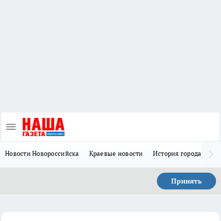
Новости Новороссийска
Краевые новости
История города Н
Принять