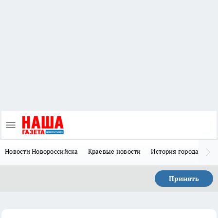
Новости Новороссийска
Краевые новости
История города Н
Принять