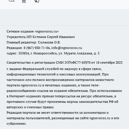
Сетевое издание
«ngnovoros.ru»
Учредитель ИП Кстенин Сергей Иванович
Главный редактор: Силакова О.В.
Редакция: 8 (967) 930-71-04, info@ngnovoros.ru
Адрес: 353924, г. Новороссийск, ул. Мурата Ахеджака, д. 3
Свидетельство о регистрации СМИ ЭЛ№ФС77-85970
от 18 сентября 2023
г. выдано Федеральной службой по надзору в сфере связи,
информационных технологий и массовых коммуникаций. При
частичном или полном воспроизведении материалов новостного
портала ngnovoros.ru в печатных изданиях, а также теле-
радиосообщениях ссылка на издание обязательна. При использовании
в Интернет-изданиях прямая гиперссылка на ресурс обязательна, в
противном случае будут применены нормы законодательства РФ об
авторских и смежных правах.
Редакция портала не несет ответственности за комментарии и
материалы пользователей, размещенные на сайте ngnovoros.ru и его
субдоменах.