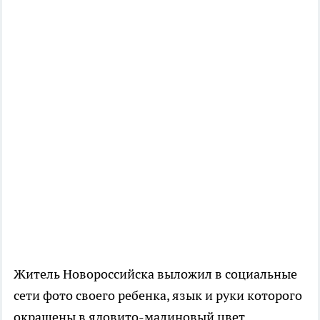
Житель Новороссийска выложил в социальные
сети фото своего ребенка, язык и руки которого
окрашены в ядовито-малиновый цвет.