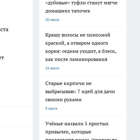
«дубовые» туфли станут мягче
домашних тапочек
20 июля
ста
Крашу волосы не химозной
краской, а отваром одного
корня: седина уходит, а блеск,
ет
как после ламинирования
24 июля
Старые кирпичи не
выбрасываю: 7 идей для дачи
своими руками
9 июля
Учёные назвали 5 простых
привычек, которые
продлевают жизнь (проверьте