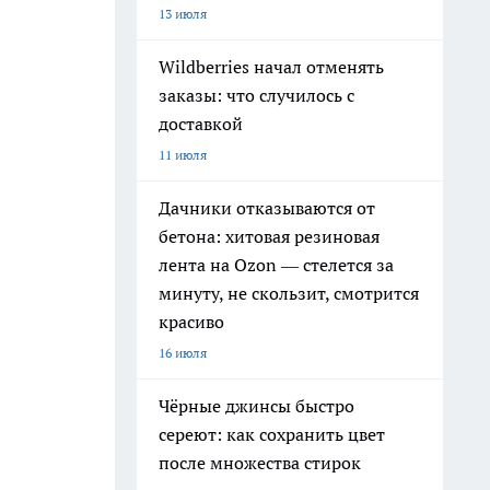
13 июля
Wildberries начал отменять
заказы: что случилось с
доставкой
11 июля
Дачники отказываются от
бетона: хитовая резиновая
лента на Ozon — стелется за
минуту, не скользит, смотрится
красиво
16 июля
Чёрные джинсы быстро
сереют: как сохранить цвет
после множества стирок