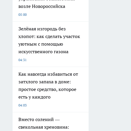
возле Новороссийска
05:00
Зелёная изгородь без
хлопот: как сделать участок
уютным с помощью
искусственного газона
04:31
Как навсегда избавиться от
затхлого запаха в доме:
простое средство, которое
есть у каждого
04:03
Вместо солений —
свекольная хреновина: