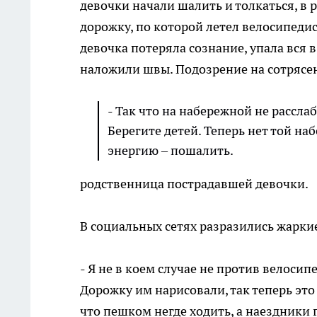
девочки начали шалить и толкаться, в 
дорожку, по которой летел велосипедист
девочка потеряла сознание, упала вся 
наложили швы. Подозрение на сотрясен
- Так что на набережной не рассла
Берегите детей. Теперь нет той н
энергию – пошалить.
родственница пострадавшей девочки.
В социальных сетях разразились жарки
- Я не в коем случае не против велосип
Дорожку им нарисовали, так теперь это
что пешком негде ходить, а наездники г