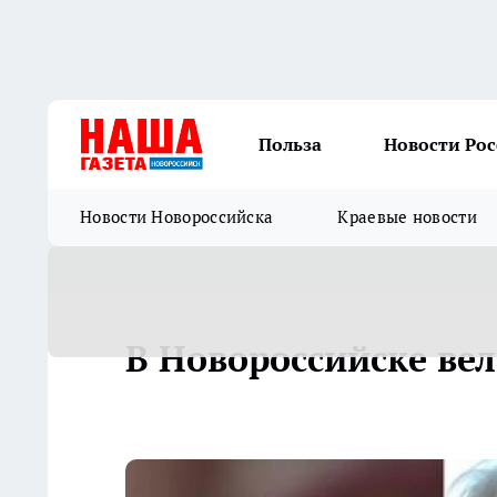
Польза
Новости Ро
Новости Новороссийска
Краевые новости
В Новороссийске вел