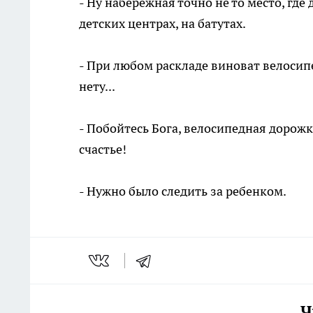
- Ну набережная точно не то место, гд
детских центрах, на батутах.
- При любом раскладе виноват велосип
нету...
- Побойтесь Бога, велосипедная дорожка
счастье!
- Нужно было следить за ребенком.
Ч