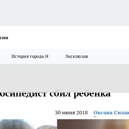
ссии
История города Н
Эксклюзив
осипедист сбил ребенка
30 июня 2018
Оксана Сила