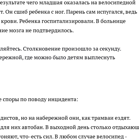
результате чего младшая оказалась на велосипедной
. Он сшиб ребенка с ног. Парень сам испугался, ведь
в крови. Ребенка госпитализировали. В больнице
ие мозга не подтвердилось.
бляйтесь. Столкновение произошло за секунду.
абережной, где можно было детям выплеснуть
е споры по поводу инцидента:
едистов, но на набережной они, как трамваи ездят.
 для них автобан. В выходной день столько отдыхающ
оняют, что-есть сил. В любом случае велосипед -