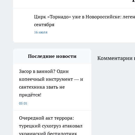
Цирк «Торнадо» уже в Новороссийске: леге
сентября
16 июля
Последние новости
Комментарии н
Засор в ванной? Один
копеечный инструмент — и
сантехника звать не
придётся!
05:01
Очередной акт террора:
турецкий сухогруз атаковал
украинский беспилотник