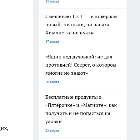
13 июля
Смешиваю 1 к 1 — и ковёр как
новый: ни пыли, ни запаха.
Химчистка не нужна
17 июля
«Ящик под духовкой: не для
противней! Секрет, о котором
многие не знают»
20 июля
Бесплатные продукты в
«Пятёрочке» и «Магните»: как
получить и не попасться на
уловки
их,
25 июля