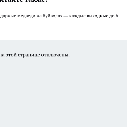
ндарные медведи на буйволах — каждые выходные до 6
а этой странице отключены.