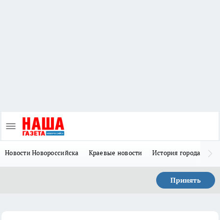
Новости Новороссийска
Краевые новости
История города Н
Принять