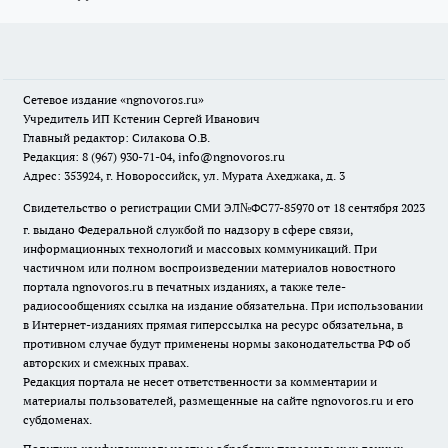
Сетевое издание
«ngnovoros.ru»
Учредитель ИП Кстенин Сергей Иванович
Главный редактор: Силакова О.В.
Редакция: 8 (967) 930-71-04, info@ngnovoros.ru
Адрес: 353924, г. Новороссийск, ул. Мурата Ахеджака, д. 3
Свидетельство о регистрации СМИ ЭЛ№ФС77-85970
от 18 сентября 2023
г. выдано Федеральной службой по надзору в сфере связи,
информационных технологий и массовых коммуникаций. При
частичном или полном воспроизведении материалов новостного
портала ngnovoros.ru в печатных изданиях, а также теле-
радиосообщениях ссылка на издание обязательна. При использовании
в Интернет-изданиях прямая гиперссылка на ресурс обязательна, в
противном случае будут применены нормы законодательства РФ об
авторских и смежных правах.
Редакция портала не несет ответственности за комментарии и
материалы пользователей, размещенные на сайте ngnovoros.ru и его
субдоменах.