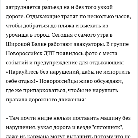
затрудняется разъезд на и без того узкой
дороге. Отдыхающие тратят по несколько часов,
чтобы добраться до пляжа и выехать из
урочища в город. Сегодня с самого утра в
Широкой Балке работают эвакуаторы. В группе
Новороссийск ДТП появилось фото с места
событий и предупреждение для отдыхающих:
«Паркуйтесь без нарушений, дабы не испортить
себе отдых!» Новороссийцы живо обсуждают,
где же припарковаться, чтобы не нарушить
правила дорожного движения:
- Там почти нигде нельзя поставить машину без
нарушения, узкая дорога и везде "сплошняк",
даже из кармана могут вытащить потому что не