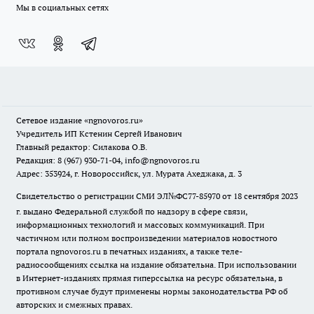
Мы в социальных сетях
Сетевое издание
«ngnovoros.ru»
Учредитель ИП Кстенин Сергей Иванович
Главный редактор: Силакова О.В.
Редакция: 8 (967) 930-71-04, info@ngnovoros.ru
Адрес: 353924, г. Новороссийск, ул. Мурата Ахеджака, д. 3
Свидетельство о регистрации СМИ ЭЛ№ФС77-85970
от 18 сентября 2023
г. выдано Федеральной службой по надзору в сфере связи,
информационных технологий и массовых коммуникаций. При
частичном или полном воспроизведении материалов новостного
портала ngnovoros.ru в печатных изданиях, а также теле-
радиосообщениях ссылка на издание обязательна. При использовании
в Интернет-изданиях прямая гиперссылка на ресурс обязательна, в
противном случае будут применены нормы законодательства РФ об
авторских и смежных правах.