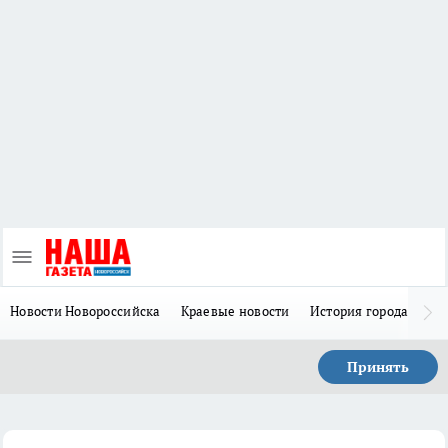
Новости Новороссийска
Краевые новости
История города Н
Принять