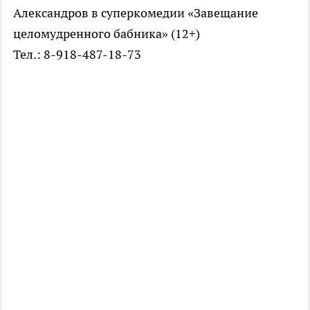
Александров в суперкомедии «Завещание
целомудренного бабника» (12+)
Тел.: 8-918-487-18-73