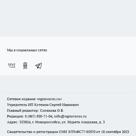
Мы в социальных сетях
Сетевое издание
«ngnovoros.ru»
Учредитель ИП Кстенин Сергей Иванович
Главный редактор: Силакова О.В.
Редакция: 8 (967) 930-71-04, info@ngnovoros.ru
Адрес: 353924, г. Новороссийск, ул. Мурата Ахеджака, д. 3
Свидетельство о регистрации СМИ ЭЛ№ФС77-85970
от 18 сентября 2023