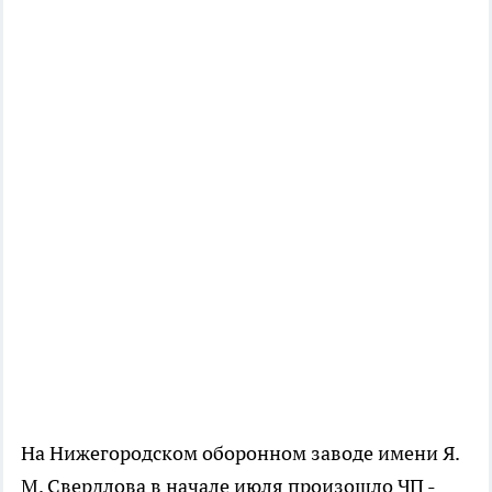
На Нижегородском оборонном заводе имени Я.
М. Свердлова в начале июля произошло ЧП -