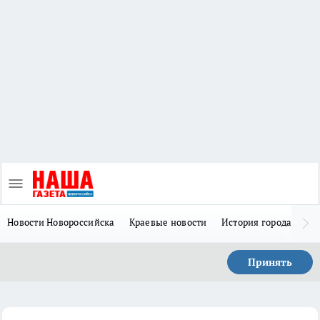
Новости Новороссийска
Краевые новости
История города Н
Принять