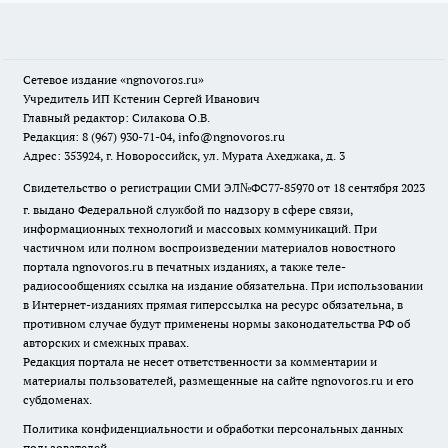
Сетевое издание
«ngnovoros.ru»
Учредитель ИП Кстенин Сергей Иванович
Главный редактор: Силакова О.В.
Редакция: 8 (967) 930-71-04, info@ngnovoros.ru
Адрес: 353924, г. Новороссийск, ул. Мурата Ахеджака, д. 3
Свидетельство о регистрации СМИ ЭЛ№ФС77-85970
от 18 сентября 2023
г. выдано Федеральной службой по надзору в сфере связи,
информационных технологий и массовых коммуникаций. При
частичном или полном воспроизведении материалов новостного
портала ngnovoros.ru в печатных изданиях, а также теле-
радиосообщениях ссылка на издание обязательна. При использовании
в Интернет-изданиях прямая гиперссылка на ресурс обязательна, в
противном случае будут применены нормы законодательства РФ об
авторских и смежных правах.
Редакция портала не несет ответственности за комментарии и
материалы пользователей, размещенные на сайте ngnovoros.ru и его
субдоменах.
Политика конфиденциальности и обработки персональных данных
пользователей