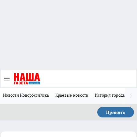
Новости Новороссийска
Краевые новости
История города Н
Принять