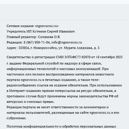
Сетевое издание
«ngnovoros.ru»
Учредитель ИП Кстенин Сергей Иванович
Главный редактор: Силакова О.В.
Редакция: 8 (967) 930-71-04, info@ngnovoros.ru
Адрес: 353924, г. Новороссийск, ул. Мурата Ахеджака, д. 3
Свидетельство о регистрации СМИ ЭЛ№ФС77-85970
от 18 сентября 2023
г. выдано Федеральной службой по надзору в сфере связи,
информационных технологий и массовых коммуникаций. При
частичном или полном воспроизведении материалов новостного
портала ngnovoros.ru в печатных изданиях, а также теле-
радиосообщениях ссылка на издание обязательна. При использовании
в Интернет-изданиях прямая гиперссылка на ресурс обязательна, в
противном случае будут применены нормы законодательства РФ об
авторских и смежных правах.
Редакция портала не несет ответственности за комментарии и
материалы пользователей, размещенные на сайте ngnovoros.ru и его
субдоменах.
Политика конфиденциальности и обработки персональных данных