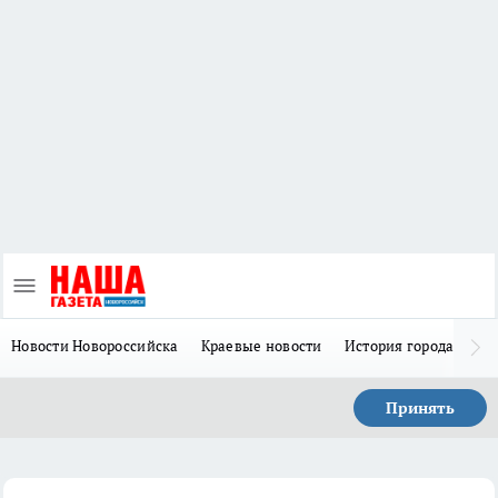
Новости Новороссийска
Краевые новости
История города Н
Принять