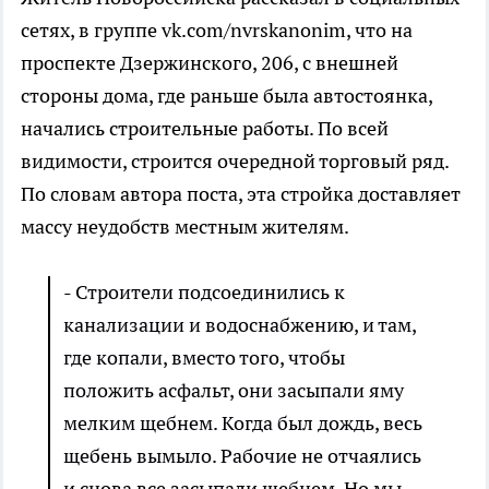
сетях, в группе vk.com/nvrskanonim, что на
проспекте Дзержинского, 206, с внешней
стороны дома, где раньше была автостоянка,
начались строительные работы. По всей
видимости, строится очередной торговый ряд.
По словам автора поста, эта стройка доставляет
массу неудобств местным жителям.
- Строители подсоединились к
канализации и водоснабжению, и там,
где копали, вместо того, чтобы
положить асфальт, они засыпали яму
мелким щебнем. Когда был дождь, весь
щебень вымыло. Рабочие не отчаялись
и снова все засыпали щебнем. Но мы