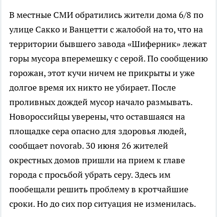
В местные СМИ обратились жители дома 6/8 по
улице Сакко и Ванцетти с жалобой на то, что на
территории бывшего завода «Шиферник» лежат
горы мусора вперемешку с серой. По сообщению
горожан, этот кучи ничем не прикрыты и уже
долгое время их никто не убирает. После
проливных дождей мусор начало размывать.
Новороссийцы уверены, что оставшаяся на
площадке сера опасно для здоровья людей,
сообщает novorab. 30 июня 26 жителей
окрестных домов пришли на прием к главе
города с просьбой убрать серу. Здесь им
пообещали решить проблему в кротчайшие
сроки. Но до сих пор ситуация не изменилась.