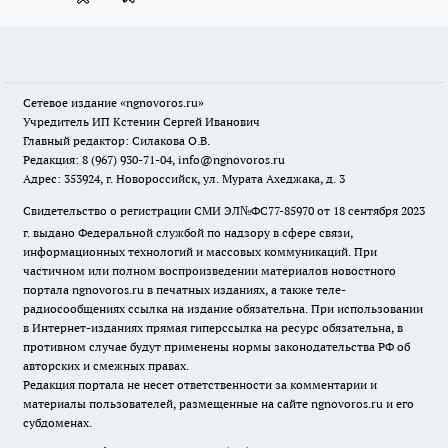
Сетевое издание
«ngnovoros.ru»
Учредитель ИП Кстенин Сергей Иванович
Главный редактор: Силакова О.В.
Редакция: 8 (967) 930-71-04, info@ngnovoros.ru
Адрес: 353924, г. Новороссийск, ул. Мурата Ахеджака, д. 3
Свидетельство о регистрации СМИ ЭЛ№ФС77-85970
от 18 сентября 2023
г. выдано Федеральной службой по надзору в сфере связи,
информационных технологий и массовых коммуникаций. При
частичном или полном воспроизведении материалов новостного
портала ngnovoros.ru в печатных изданиях, а также теле-
радиосообщениях ссылка на издание обязательна. При использовании
в Интернет-изданиях прямая гиперссылка на ресурс обязательна, в
противном случае будут применены нормы законодательства РФ об
авторских и смежных правах.
Редакция портала не несет ответственности за комментарии и
материалы пользователей, размещенные на сайте ngnovoros.ru и его
субдоменах.