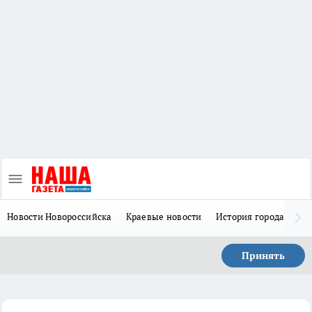
Новости Новороссийска
Краевые новости
История города Н
Принять