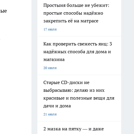
Простыня больше не убежит:
ные
простые способы надёжно
закрепить её на матрасе
17 июля
а
Как проверить свежесть яиц: 3
надёжных способа для дома и
магазина
20 июля
Старые CD-диски не
выбрасываю: делаю из них
красивые и полезные вещи для
дачи и дома
21 июля
2 мазка на пятку — и даже