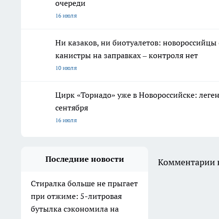
очереди
16 июля
Ни казаков, ни биотуалетов: новороссийцы
канистры на заправках – контроля нет
10 июля
Цирк «Торнадо» уже в Новороссийске: леге
сентября
16 июля
Последние новости
Комментарии н
Стиралка больше не прыгает
при отжиме: 5-литровая
бутылка сэкономила на