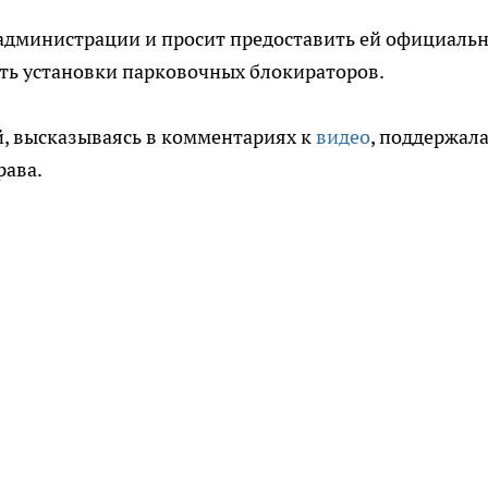
 администрации и просит предоставить ей официаль
ь установки парковочных блокираторов.
й, высказываясь в комментариях к
видео
, поддержал
рава.