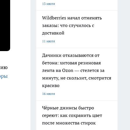
13 июля
Wildberries начал отменять
заказы: что случилось с
доставкой
11 июля
Дачники отказываются от
бетона: хитовая резиновая
нию
лента на Ozon — стелется за
оры
минуту, не скользит, смотрится
красиво
16 июля
Чёрные джинсы быстро
сереют: как сохранить цвет
после множества стирок