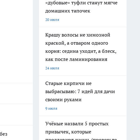
«дубовые» туфли станут мягче
домашних тапочек
20 июля
Крашу волосы не химозной
краской, а отваром одного
корня: седина уходит, а блеск,
как после ламинирования
24 июля
Старые кирпичи не
выбрасываю: 7 идей для дачи
своими руками
9 июля
Учёные назвали 5 простых
привычек, которые
 без
продлевают жизнь (проверьте