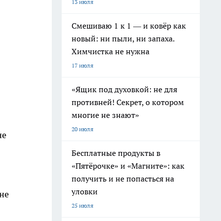
13 июля
Смешиваю 1 к 1 — и ковёр как
новый: ни пыли, ни запаха.
Химчистка не нужна
17 июля
«Ящик под духовкой: не для
противней! Секрет, о котором
многие не знают»
20 июля
не
Бесплатные продукты в
«Пятёрочке» и «Магните»: как
получить и не попасться на
уловки
не
25 июля