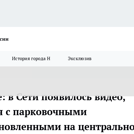
ссии
История города Н
Эксклюзив
: в Сети появилось видео,
ся с парковочными
ановленными на центральн