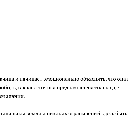
жчина и начинает эмоционально объяснять, что она 
мобиль, так как стоянка предназначена только для
ом здании.
иципальная земля и никаких ограничений здесь быть 