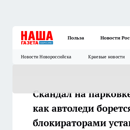
Польза
Новости Ро
Новости Новороссийска
Краевые новости
Скандал на парковке
как автоледи борет
блокираторами уст