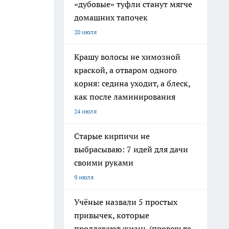
«дубовые» туфли станут мягче
домашних тапочек
20 июля
Крашу волосы не химозной
краской, а отваром одного
корня: седина уходит, а блеск,
как после ламинирования
24 июля
Старые кирпичи не
выбрасываю: 7 идей для дачи
своими руками
9 июля
Учёные назвали 5 простых
привычек, которые
продлевают жизнь (проверьте