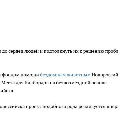
 до сердец людей и подтолкнуть их к решению проб
ым фондом помощи
бездомным животным
Новороссий
 Места для билбордов на безвозмездной основе
ийска.
вороссийска проект подобного рода реализуется впер