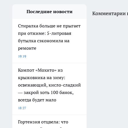
Последние новости
Комментарии н
Стиралка больше не прыгает
при отжиме: 5-литровая
бутылка сэкономила на
ремонте
19:19
Компот «Мохито» из
крыжовника на зиму:
освежающий, кисло-сладкий
— закрой хоть 100 банок,
всегда будет мало
18:27
Гортензия отцвела: что