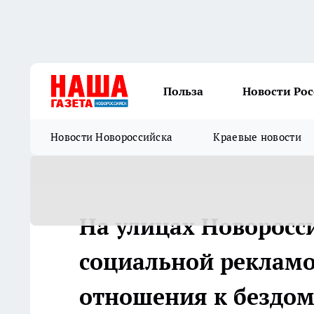
Польза
Новости Ро
Новости Новороссийска
Краевые новости
На улицах Новоросс
социальной рекламо
отношения к безд