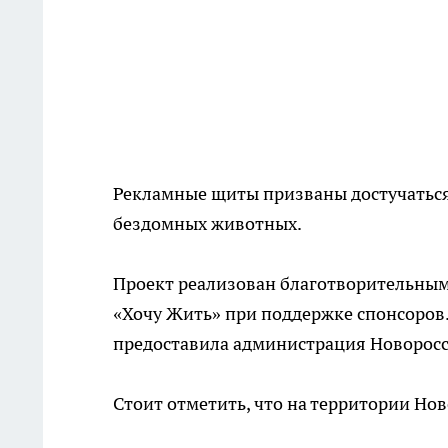
Рекламные щиты призваны достучаться
бездомных животных.
Проект реализован благотворительн
«Хочу Жить» при поддержке спонсоров.
предоставила администрация Новоросс
Стоит отметить, что на территории Но