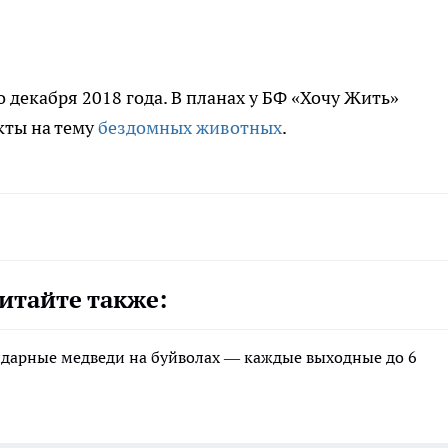
 декабря 2018 года. В планах у БФ «Хочу Жить»
кты на тему
бездомных животных
.
итайте также:
ндарные медведи на буйволах — каждые выходные до 6