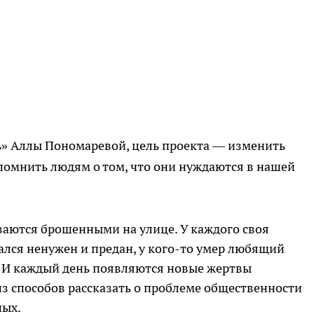
ь» Аллы Пономаревой, цель проекта — изменить
помнить людям о том, что они нуждаются в нашей
аются брошенными на улице. У каждого своя
зался ненужен и предан, у кого-то умер любящий
ь. И каждый день появляются новые жертвы
з способов рассказать о проблеме общественности
ных.