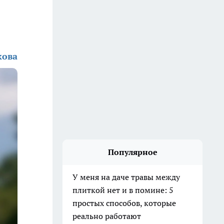
кова
Популярное
У меня на даче травы между
плиткой нет и в помине: 5
простых способов, которые
реально работают