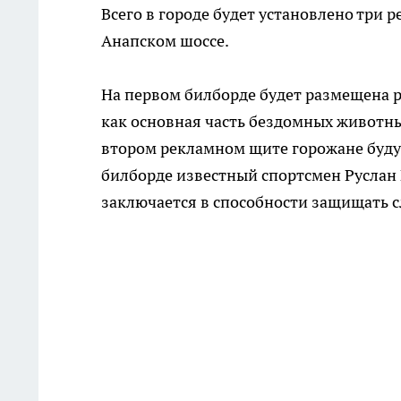
Всего в городе будет установлено три 
Анапском шоссе.
На первом билборде будет размещена р
как основная часть бездомных животн
втором рекламном щите горожане будут
билборде известный спортсмен Руслан 
заключается в способности защищать с