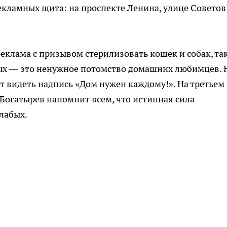
рекламных щита: на проспекте Ленина, улице Советов
еклама с призывом стерилизовать кошек и собак, та
ых — это ненужное потомство домашних любимцев. 
 видеть надпись «Дом нужен каждому!». На третьем
Богатырев напомнит всем, что истинная сила
лабых.