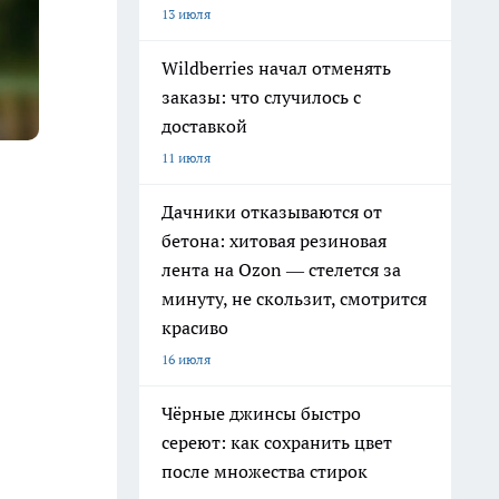
13 июля
Wildberries начал отменять
заказы: что случилось с
доставкой
11 июля
Дачники отказываются от
бетона: хитовая резиновая
лента на Ozon — стелется за
минуту, не скользит, смотрится
красиво
16 июля
Чёрные джинсы быстро
сереют: как сохранить цвет
после множества стирок