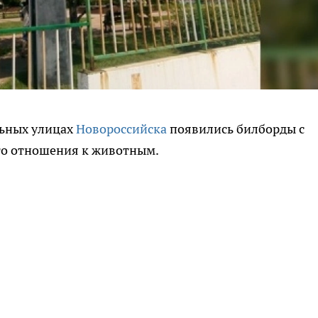
льных улицах
Новороссийска
появились билборды с
го отношения к животным.