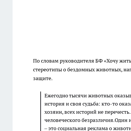
По словам руководителя БФ «Хочу жит
стереотипы о бездомных животных, на
защите.
Ежегодно тысячи животных оказыв
история и своя судьба: кто-то ока
хозяин, всех историй не перечест
человеческого безразличия.Один и
– это социальная реклама о живот