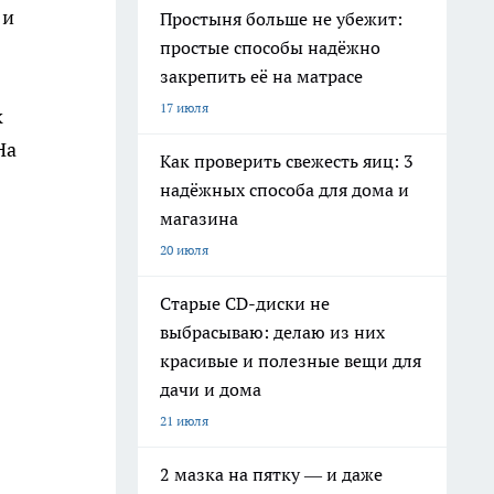
 и
Простыня больше не убежит:
простые способы надёжно
закрепить её на матрасе
17 июля
к
На
Как проверить свежесть яиц: 3
надёжных способа для дома и
магазина
20 июля
Старые CD-диски не
выбрасываю: делаю из них
красивые и полезные вещи для
дачи и дома
21 июля
2 мазка на пятку — и даже