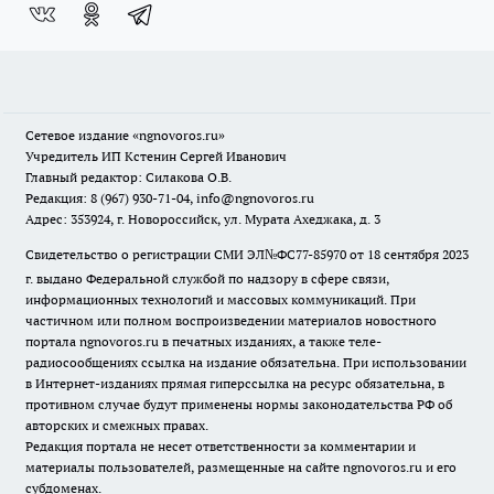
Сетевое издание
«ngnovoros.ru»
Учредитель ИП Кстенин Сергей Иванович
Главный редактор: Силакова О.В.
Редакция: 8 (967) 930-71-04, info@ngnovoros.ru
Адрес: 353924, г. Новороссийск, ул. Мурата Ахеджака, д. 3
Свидетельство о регистрации СМИ ЭЛ№ФС77-85970
от 18 сентября 2023
г. выдано Федеральной службой по надзору в сфере связи,
информационных технологий и массовых коммуникаций. При
частичном или полном воспроизведении материалов новостного
портала ngnovoros.ru в печатных изданиях, а также теле-
радиосообщениях ссылка на издание обязательна. При использовании
в Интернет-изданиях прямая гиперссылка на ресурс обязательна, в
противном случае будут применены нормы законодательства РФ об
авторских и смежных правах.
Редакция портала не несет ответственности за комментарии и
материалы пользователей, размещенные на сайте ngnovoros.ru и его
субдоменах.