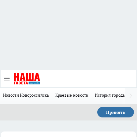
Новости Новороссийска
Краевые новости
История города Н
Принять