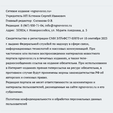
Сетевое издание
«ngnovoros.ru»
Учредитель ИП Кстенин Сергей Иванович
Главный редактор: Силакова О.В.
Редакция: 8 (967) 930-71-04, info@ngnovoros.ru
Адрес: 353924, г. Новороссийск, ул. Мурата Ахеджака, д. 3
Свидетельство о регистрации СМИ ЭЛ№ФС77-85970
от 18 сентября 2023
г. выдано Федеральной службой по надзору в сфере связи,
информационных технологий и массовых коммуникаций. При
частичном или полном воспроизведении материалов новостного
портала ngnovoros.ru в печатных изданиях, а также теле-
радиосообщениях ссылка на издание обязательна. При использовании
в Интернет-изданиях прямая гиперссылка на ресурс обязательна, в
противном случае будут применены нормы законодательства РФ об
авторских и смежных правах.
Редакция портала не несет ответственности за комментарии и
материалы пользователей, размещенные на сайте ngnovoros.ru и его
субдоменах.
Политика конфиденциальности и обработки персональных данных
пользователей