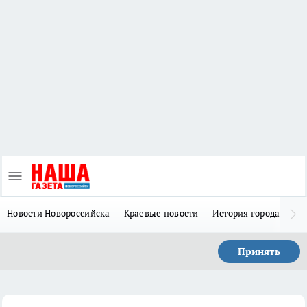
Новости Новороссийска
Краевые новости
История города Н
Принять