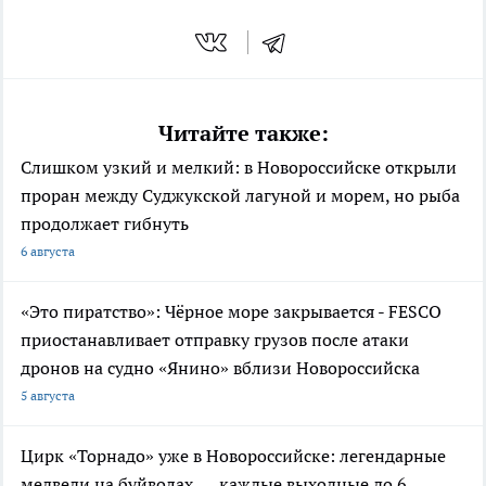
Читайте также:
Слишком узкий и мелкий: в Новороссийске открыли
проран между Суджукской лагуной и морем, но рыба
продолжает гибнуть
6 августа
«Это пиратство»: Чёрное море закрывается - FESCO
приостанавливает отправку грузов после атаки
дронов на судно «Янино» вблизи Новороссийска
5 августа
Цирк «Торнадо» уже в Новороссийске: легендарные
медведи на буйволах — каждые выходные до 6