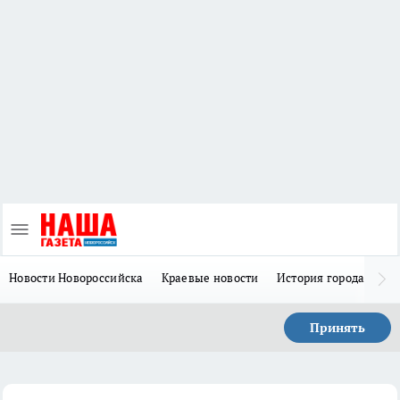
Новости Новороссийска
Краевые новости
История города Н
Принять