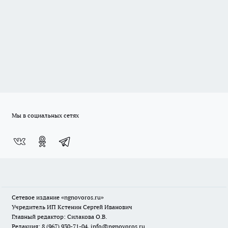
Мы в социальных сетях
Сетевое издание
«ngnovoros.ru»
Учредитель ИП Кстенин Сергей Иванович
Главный редактор: Силакова О.В.
Редакция: 8 (967) 930-71-04, info@ngnovoros.ru