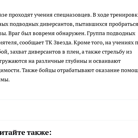
зе проходят учения спецназовцев. В ходе трениров
ных подводных диверсантов, пытавшихся пробраться
зы. Враг был вовремя обнаружен. Группа подводных
ятеля, сообщает ТК Звезда. Кроме того, на учениях 
, захват диверсантов в плен, а также стрельбу из
гружаются на различные глубины и осваивают
димости. Также бойцы отрабатывают оказание помо
вмы.
итайте также: