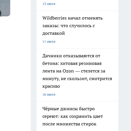
13 июля
Wildberries начал отменять
заказы: что случилось с
доставкой
11 июля
Дачники отказываются от
бетона: хитовая резиновая
лента на Ozon — стелется за
минуту, не скользит, смотрится
красиво
16 июля
Чёрные джинсы быстро
сереют: как сохранить цвет
после множества стирок