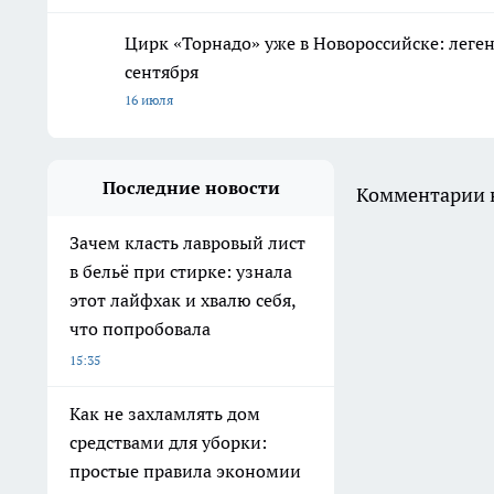
Цирк «Торнадо» уже в Новороссийске: леге
сентября
16 июля
Последние новости
Комментарии н
Зачем класть лавровый лист
в бельё при стирке: узнала
этот лайфхак и хвалю себя,
что попробовала
15:35
Как не захламлять дом
средствами для уборки:
простые правила экономии