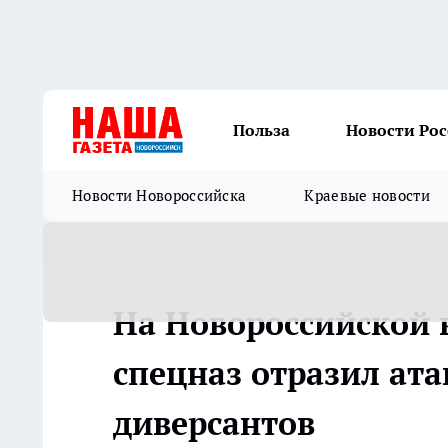
Польза
Новости Ро
Новости Новороссийска
Краевые новости
На Новороссийской 
спецназ отразил ат
диверсантов