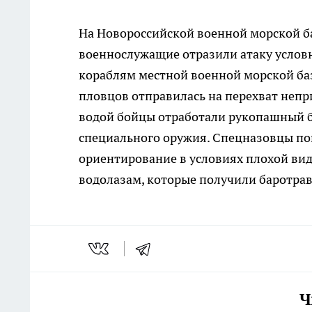
На Новороссийской военной морской ба
военнослужащие отразили атаку услов
кораблям местной военной морской ба
пловцов отправилась на перехват непри
водой бойцы отработали рукопашный бой
специального оружия. Спецназовцы по
ориентирование в условиях плохой ви
водолазам, которые получили баротра
Ч