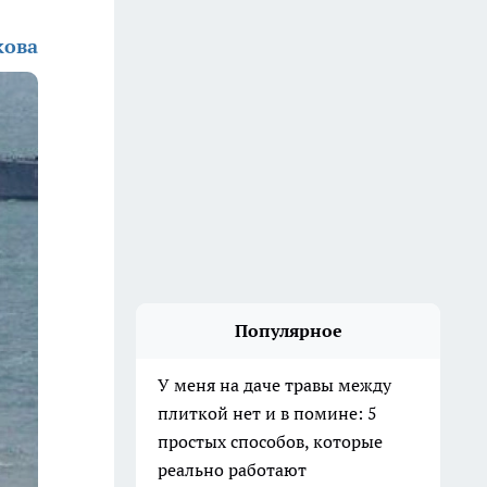
кова
Популярное
У меня на даче травы между
плиткой нет и в помине: 5
простых способов, которые
реально работают