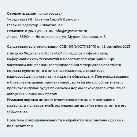
Сетевое издание
«ngnovoros.ru»
Учредитель ИП Кстенин Сергей Иванович
Главный редактор: Силакова О.В.
Редакция: 8 (967) 930-71-04, info@ngnovoros.ru
Адрес: 353924, г. Новороссийск, ул. Мурата Ахеджака, д. 3
Свидетельство о регистрации СМИ ЭЛ№ФС77-85970
от 18 сентября 2023
г. выдано Федеральной службой по надзору в сфере связи,
информационных технологий и массовых коммуникаций. При
частичном или полном воспроизведении материалов новостного
портала ngnovoros.ru в печатных изданиях, а также теле-
радиосообщениях ссылка на издание обязательна. При использовании
в Интернет-изданиях прямая гиперссылка на ресурс обязательна, в
противном случае будут применены нормы законодательства РФ об
авторских и смежных правах.
Редакция портала не несет ответственности за комментарии и
материалы пользователей, размещенные на сайте ngnovoros.ru и его
субдоменах.
Политика конфиденциальности и обработки персональных данных
пользователей