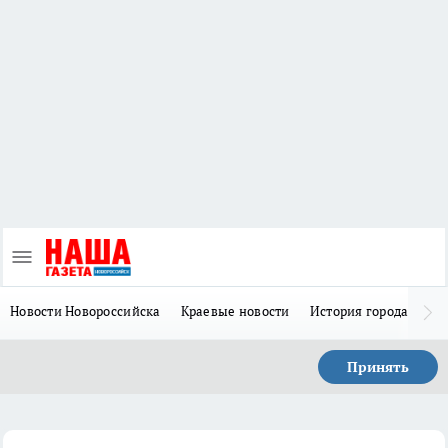
Новости Новороссийска
Краевые новости
История города Н
Принять