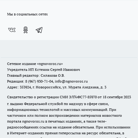
Мы в социальных сетях
Сетевое издание
«ngnovoros.ru»
Учредитель ИП Кстенин Сергей Иванович
Главный редактор: Силакова О.В.
Редакция: 8 (967) 930-71-04, info@ngnovoros.ru
Адрес: 353924, г. Новороссийск, ул. Мурата Ахеджака, д. 3
Свидетельство о регистрации СМИ ЭЛ№ФС77-85970
от 18 сентября 2023
г. выдано Федеральной службой по надзору в сфере связи,
информационных технологий и массовых коммуникаций. При
частичном или полном воспроизведении материалов новостного
портала ngnovoros.ru в печатных изданиях, а также теле-
радиосообщениях ссылка на издание обязательна. При использовании
в Интернет-изданиях прямая гиперссылка на ресурс обязательна, в