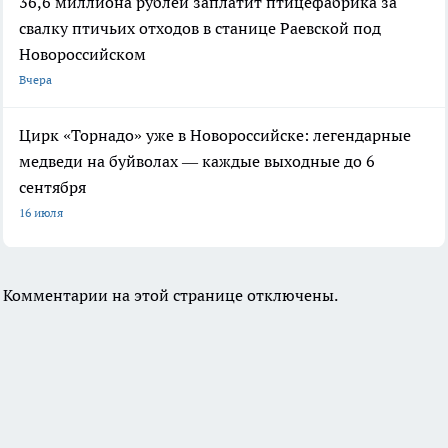
36,6 миллиона рублей заплатит птицефабрика за
свалку птичьих отходов в станице Раевской под
Новороссийском
Вчера
Цирк «Торнадо» уже в Новороссийске: легендарные
медведи на буйволах — каждые выходные до 6
сентября
16 июля
Комментарии на этой странице отключены.