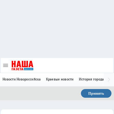
Новости Новороссийска
Краевые новости
История города Н
Принять