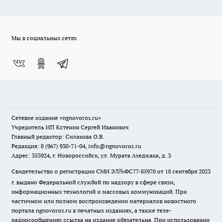
Мы в социальных сетях
Сетевое издание
«ngnovoros.ru»
Учредитель ИП Кстенин Сергей Иванович
Главный редактор: Силакова О.В.
Редакция: 8 (967) 930-71-04, info@ngnovoros.ru
Адрес: 353924, г. Новороссийск, ул. Мурата Ахеджака, д. 3
Свидетельство о регистрации СМИ ЭЛ№ФС77-85970
от 18 сентября 2023
г. выдано Федеральной службой по надзору в сфере связи,
информационных технологий и массовых коммуникаций. При
частичном или полном воспроизведении материалов новостного
портала ngnovoros.ru в печатных изданиях, а также теле-
радиосообщениях ссылка на издание обязательна. При использовании