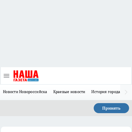
Новости Новороссийска
Краевые новости
История города Н
Принять