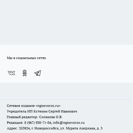
Мы в социальных сетях
Сетевое издание
«ngnovoros.ru»
Учредитель ИП Кстенин Сергей Иванович
Главный редактор: Силакова О.В.
Редакция: 8 (967) 930-71-04, info@ngnovoros.ru
Адрес: 353924, г. Новороссийск, ул. Мурата Ахеджака, д. 3