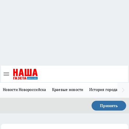
Новости Новороссийска
Краевые новости
История города Н
Принять