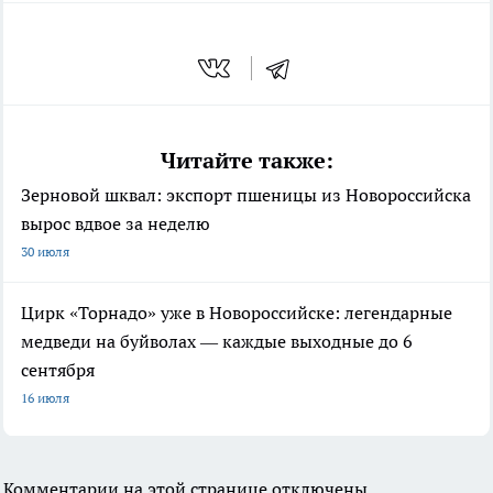
Читайте также:
Зерновой шквал: экспорт пшеницы из Новороссийска
вырос вдвое за неделю
30 июля
Цирк «Торнадо» уже в Новороссийске: легендарные
медведи на буйволах — каждые выходные до 6
сентября
16 июля
Комментарии на этой странице отключены.