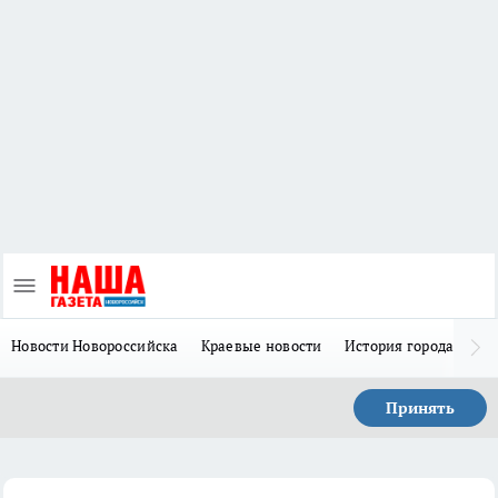
Новости Новороссийска
Краевые новости
История города Н
Принять