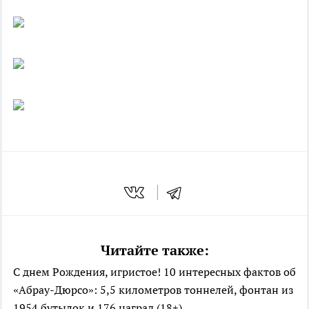
Читайте также:
С днем Рождения, игристое! 10 интересных фактов об
«Абрау-Дюрсо»: 5,5 километров тоннелей, фонтан из
1954 бутылок и 176 наград (18+)