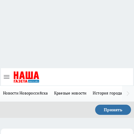
Новости Новороссийска
Краевые новости
История города Н
Принять