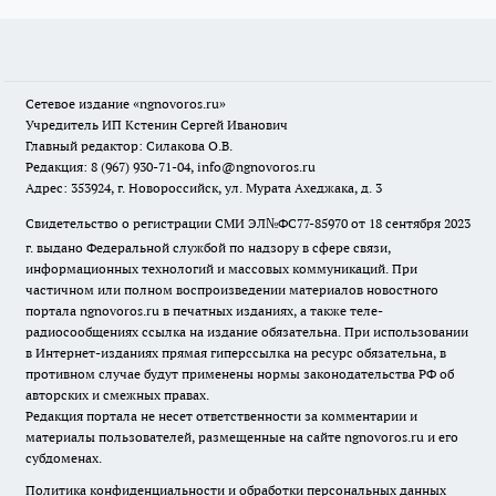
Сетевое издание
«ngnovoros.ru»
Учредитель ИП Кстенин Сергей Иванович
Главный редактор: Силакова О.В.
Редакция: 8 (967) 930-71-04, info@ngnovoros.ru
Адрес: 353924, г. Новороссийск, ул. Мурата Ахеджака, д. 3
Свидетельство о регистрации СМИ ЭЛ№ФС77-85970
от 18 сентября 2023
г. выдано Федеральной службой по надзору в сфере связи,
информационных технологий и массовых коммуникаций. При
частичном или полном воспроизведении материалов новостного
портала ngnovoros.ru в печатных изданиях, а также теле-
радиосообщениях ссылка на издание обязательна. При использовании
в Интернет-изданиях прямая гиперссылка на ресурс обязательна, в
противном случае будут применены нормы законодательства РФ об
авторских и смежных правах.
Редакция портала не несет ответственности за комментарии и
материалы пользователей, размещенные на сайте ngnovoros.ru и его
субдоменах.
Политика конфиденциальности и обработки персональных данных