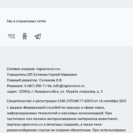
Мы в социальных сетях
Сетевое издание
«ngnovoros.ru»
Учредитель ИП Кстенин Сергей Иванович
Главный редактор: Силакова О.В.
Редакция: 8 (967) 930-71-04, info@ngnovoros.ru
Адрес: 353924, г. Новороссийск, ул. Мурата Ахеджака, д. 3
Свидетельство о регистрации СМИ ЭЛ№ФС77-85970
от 18 сентября 2023
г. выдано Федеральной службой по надзору в сфере связи,
информационных технологий и массовых коммуникаций. При
частичном или полном воспроизведении материалов новостного
портала ngnovoros.ru в печатных изданиях, а также теле-
радиосообщениях ссылка на издание обязательна. При использовании