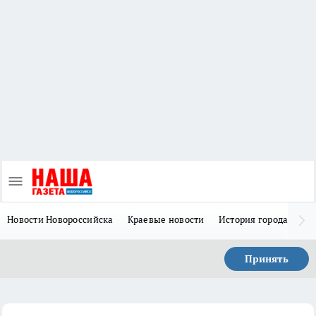
Новости Новороссийска
Краевые новости
История города Н
Принять