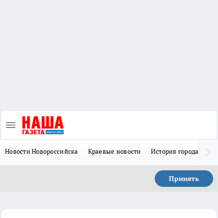
Новости Новороссийска
Краевые новости
История города Н
Принять