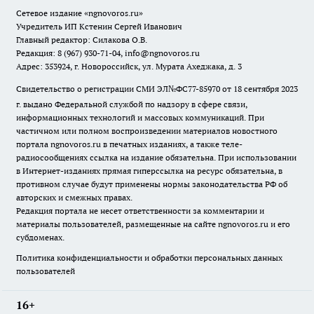
Сетевое издание
«ngnovoros.ru»
Учредитель ИП Кстенин Сергей Иванович
Главный редактор: Силакова О.В.
Редакция: 8 (967) 930-71-04, info@ngnovoros.ru
Адрес: 353924, г. Новороссийск, ул. Мурата Ахеджака, д. 3
Свидетельство о регистрации СМИ ЭЛ№ФС77-85970
от 18 сентября 2023
г. выдано Федеральной службой по надзору в сфере связи,
информационных технологий и массовых коммуникаций. При
частичном или полном воспроизведении материалов новостного
портала ngnovoros.ru в печатных изданиях, а также теле-
радиосообщениях ссылка на издание обязательна. При использовании
в Интернет-изданиях прямая гиперссылка на ресурс обязательна, в
противном случае будут применены нормы законодательства РФ об
авторских и смежных правах.
Редакция портала не несет ответственности за комментарии и
материалы пользователей, размещенные на сайте ngnovoros.ru и его
субдоменах.
Политика конфиденциальности и обработки персональных данных
пользователей
16+