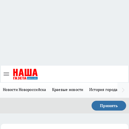
Новости Новороссийска
Краевые новости
История города Н
Принять