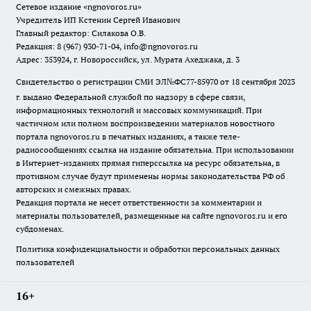
Сетевое издание
«ngnovoros.ru»
Учредитель ИП Кстенин Сергей Иванович
Главный редактор: Силакова О.В.
Редакция: 8 (967) 930-71-04, info@ngnovoros.ru
Адрес: 353924, г. Новороссийск, ул. Мурата Ахеджака, д. 3
Свидетельство о регистрации СМИ ЭЛ№ФС77-85970
от 18 сентября 2023
г. выдано Федеральной службой по надзору в сфере связи,
информационных технологий и массовых коммуникаций. При
частичном или полном воспроизведении материалов новостного
портала ngnovoros.ru в печатных изданиях, а также теле-
радиосообщениях ссылка на издание обязательна. При использовании
в Интернет-изданиях прямая гиперссылка на ресурс обязательна, в
противном случае будут применены нормы законодательства РФ об
авторских и смежных правах.
Редакция портала не несет ответственности за комментарии и
материалы пользователей, размещенные на сайте ngnovoros.ru и его
субдоменах.
Политика конфиденциальности и обработки персональных данных
пользователей
16+