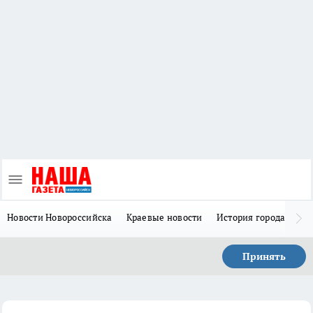
Новости Новороссийска
Краевые новости
История города Н
Принять