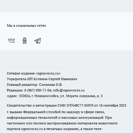
Мы в социальных сетях
Сетевое издание
«ngnovoros.ru»
Учредитель ИП Кстенин Сергей Иванович
Главный редактор: Силакова О.В.
Редакция: 8 (967) 930-71-04, info@ngnovoros.ru
Адрес: 353924, г. Новороссийск, ул. Мурата Ахеджака, д. 3
Свидетельство о регистрации СМИ ЭЛ№ФС77-85970
от 18 сентября 2023
г. выдано Федеральной службой по надзору в сфере связи,
информационных технологий и массовых коммуникаций. При
частичном или полном воспроизведении материалов новостного
портала ngnovoros.ru в печатных изданиях, а также теле-