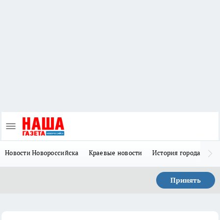
Новости Новороссийска
Краевые новости
История города Н
Принять