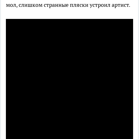
мол, слишком странные пляски устроил артист.