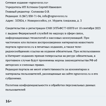
Сетевое издание
«ngnovoros.ru»
Учредитель ИП Кстенин Сергей Иванович
Главный редактор: Силакова О.В.
Редакция: 8 (967) 930-71-04, info@ngnovoros.ru
Адрес: 353924, г. Новороссийск, ул. Мурата Ахеджака, д. 3
Свидетельство о регистрации СМИ ЭЛ№ФС77-85970
от 18 сентября 2023
г. выдано Федеральной службой по надзору в сфере связи,
информационных технологий и массовых коммуникаций. При
частичном или полном воспроизведении материалов новостного
портала ngnovoros.ru в печатных изданиях, а также теле-
радиосообщениях ссылка на издание обязательна. При использовании
в Интернет-изданиях прямая гиперссылка на ресурс обязательна, в
противном случае будут применены нормы законодательства РФ об
авторских и смежных правах.
Редакция портала не несет ответственности за комментарии и
материалы пользователей, размещенные на сайте ngnovoros.ru и его
субдоменах.
Политика конфиденциальности и обработки персональных данных
пользователей
16+