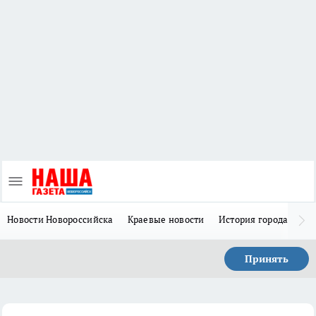
Новости Новороссийска
Краевые новости
История города Н
Принять