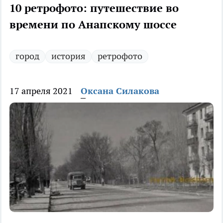
10 ретрофото: путешествие во
времени по Анапскому шоссе
город
история
ретрофото
17 апреля 2021
Оксана Силакова