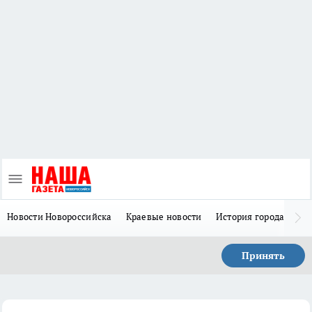
Новости Новороссийска
Краевые новости
История города Н
Принять