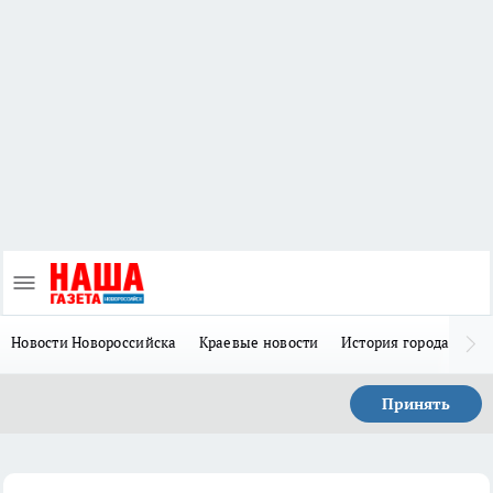
Новости Новороссийска
Краевые новости
История города Н
Принять