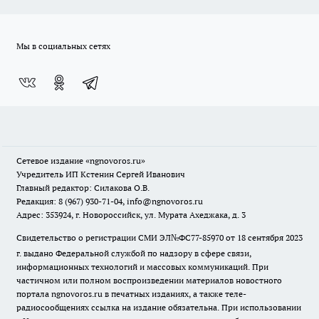
Мы в социальных сетях
Сетевое издание
«ngnovoros.ru»
Учредитель ИП Кстенин Сергей Иванович
Главный редактор: Силакова О.В.
Редакция: 8 (967) 930-71-04, info@ngnovoros.ru
Адрес: 353924, г. Новороссийск, ул. Мурата Ахеджака, д. 3
Свидетельство о регистрации СМИ ЭЛ№ФС77-85970
от 18 сентября 2023
г. выдано Федеральной службой по надзору в сфере связи,
информационных технологий и массовых коммуникаций. При
частичном или полном воспроизведении материалов новостного
портала ngnovoros.ru в печатных изданиях, а также теле-
радиосообщениях ссылка на издание обязательна. При использовании